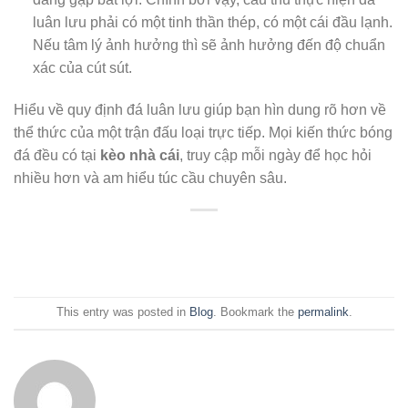
luân lưu phải có một tinh thần thép, có một cái đầu lạnh.
Nếu tâm lý ảnh hưởng thì sẽ ảnh hưởng đến độ chuẩn
xác của cút sút.
Hiểu về quy định đá luân lưu giúp bạn hìn dung rõ hơn về
thể thức của một trận đấu loại trực tiếp. Mọi kiến thức bóng
đá đều có tại
kèo nhà cái
, truy cập mỗi ngày để học hỏi
nhiều hơn và am hiểu túc cầu chuyên sâu.
This entry was posted in
Blog
. Bookmark the
permalink
.