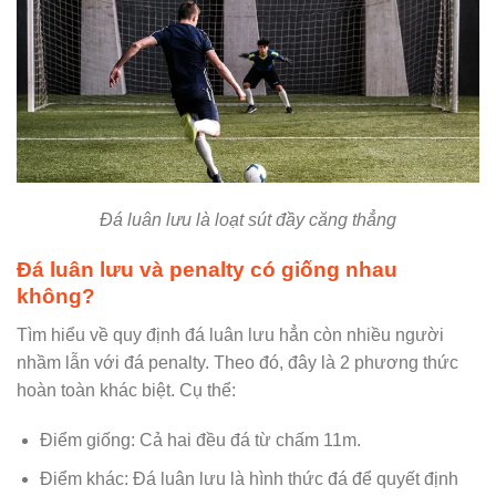
Đá luân lưu là loạt sút đầy căng thẳng
Đá luân lưu và penalty có giống nhau
không?
Tìm hiểu về quy định đá luân lưu hẳn còn nhiều người
nhầm lẫn với đá penalty. Theo đó, đây là 2 phương thức
hoàn toàn khác biệt. Cụ thể:
Điểm giống: Cả hai đều đá từ chấm 11m.
Điểm khác: Đá luân lưu là hình thức đá để quyết định