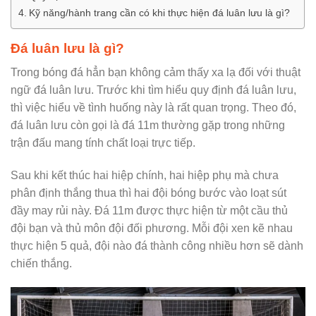
Kỹ năng/hành trang cần có khi thực hiện đá luân lưu là gì?
Đá luân lưu là gì?
Trong bóng đá hẳn bạn không cảm thấy xa lạ đối với thuật
ngữ đá luân lưu. Trước khi tìm hiểu quy định đá luân lưu,
thì việc hiểu về tình huống này là rất quan trọng. Theo đó,
đá luân lưu còn gọi là đá 11m thường gặp trong những
trận đấu mang tính chất loại trực tiếp.
Sau khi kết thúc hai hiệp chính, hai hiệp phụ mà chưa
phân định thắng thua thì hai đội bóng bước vào loạt sút
đầy may rủi này. Đá 11m được thực hiện từ một cầu thủ
đội bạn và thủ môn đội đối phương. Mỗi đội xen kẽ nhau
thực hiện 5 quả, đội nào đá thành công nhiều hơn sẽ dành
chiến thắng.