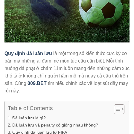
Quy định đá luân lưu
là một trong số kiến thức cực kỳ cơ
bản mà những ai đam mê môn túc cầu cần biết. Mỗi tình
huống đá phạt ở chấm 11m luôn mang đến những cảm xúc
khó tả ở không chỉ người hâm mộ mà ngay cả cầu thủ trên
sân. Cùng
009.BET
tìm hiểu chính xác về loạt sút đầy may
rủi này.
Table of Contents
Đá luân lưu là gì?
Đá luân lưu và penalty có giống nhau không?
Quy định đá luân lưu từ FIFA