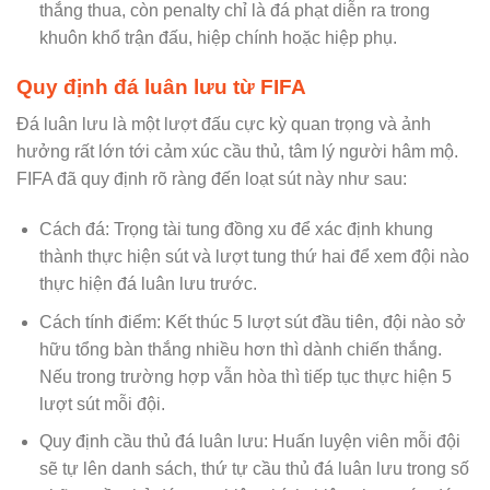
thắng thua, còn penalty chỉ là đá phạt diễn ra trong
khuôn khổ trận đấu, hiệp chính hoặc hiệp phụ.
Quy định đá luân lưu từ FIFA
Đá luân lưu là một lượt đấu cực kỳ quan trọng và ảnh
hưởng rất lớn tới cảm xúc cầu thủ, tâm lý người hâm mộ.
FIFA đã quy định rõ ràng đến loạt sút này như sau:
Cách đá: Trọng tài tung đồng xu để xác định khung
thành thực hiện sút và lượt tung thứ hai để xem đội nào
thực hiện đá luân lưu trước.
Cách tính điểm: Kết thúc 5 lượt sút đầu tiên, đội nào sở
hữu tổng bàn thắng nhiều hơn thì dành chiến thắng.
Nếu trong trường hợp vẫn hòa thì tiếp tục thực hiện 5
lượt sút mỗi đội.
Quy định cầu thủ đá luân lưu: Huấn luyện viên mỗi đội
sẽ tự lên danh sách, thứ tự cầu thủ đá luân lưu trong số