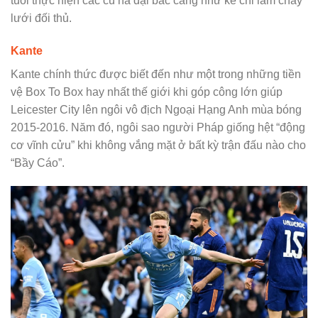
tuổi thực hiện các cú nã đại bác căng như kẻ chỉ làm cháy
lưới đối thủ.
Kante
Kante chính thức được biết đến như một trong những tiền
vệ Box To Box hay nhất thế giới khi góp công lớn giúp
Leicester City lên ngôi vô địch Ngoại Hạng Anh mùa bóng
2015-2016. Năm đó, ngôi sao người Pháp giống hệt “động
cơ vĩnh cửu” khi không vắng mặt ở bất kỳ trận đấu nào cho
“Bầy Cáo”.