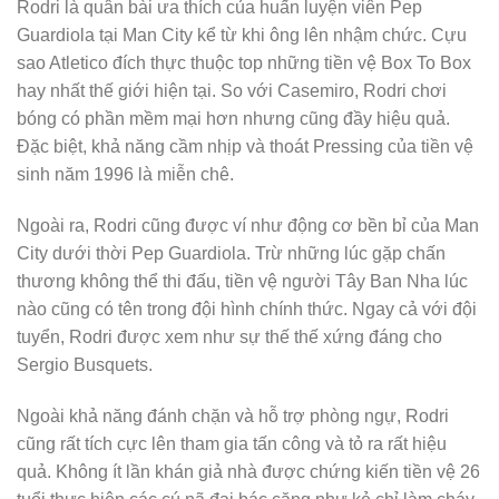
Rodri là quân bài ưa thích của huấn luyện viên Pep
Guardiola tại Man City kể từ khi ông lên nhậm chức. Cựu
sao Atletico đích thực thuộc top những tiền vệ Box To Box
hay nhất thế giới hiện tại. So với Casemiro, Rodri chơi
bóng có phần mềm mại hơn nhưng cũng đầy hiệu quả.
Đặc biệt, khả năng cầm nhịp và thoát Pressing của tiền vệ
sinh năm 1996 là miễn chê.
Ngoài ra, Rodri cũng được ví như động cơ bền bỉ của Man
City dưới thời Pep Guardiola. Trừ những lúc gặp chấn
thương không thể thi đấu, tiền vệ người Tây Ban Nha lúc
nào cũng có tên trong đội hình chính thức. Ngay cả với đội
tuyển, Rodri được xem như sự thế thế xứng đáng cho
Sergio Busquets.
Ngoài khả năng đánh chặn và hỗ trợ phòng ngự, Rodri
cũng rất tích cực lên tham gia tấn công và tỏ ra rất hiệu
quả. Không ít lần khán giả nhà được chứng kiến tiền vệ 26