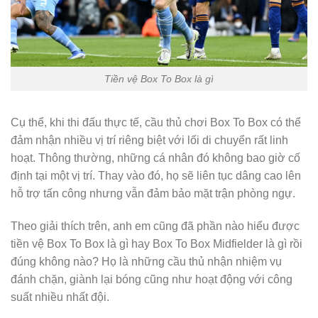
Tiền vệ Box To Box là gì
Cụ thể, khi thi đấu thực tế, cầu thủ chơi Box To Box có thể
đảm nhận nhiều vị trí riêng biệt với lối di chuyển rất linh
hoạt. Thông thường, những cá nhân đó không bao giờ cố
định tại một vị trí. Thay vào đó, họ sẽ liên tục dâng cao lên
hỗ trợ tấn công nhưng vẫn đảm bảo mặt trận phòng ngự.
Theo giải thích trên, anh em cũng đã phần nào hiểu được
tiền vệ Box To Box là gì hay Box To Box Midfielder là gì rồi
đúng không nào? Họ là những cầu thủ nhận nhiệm vụ
đánh chặn, giành lại bóng cũng như hoạt động với công
suất nhiều nhất đội.