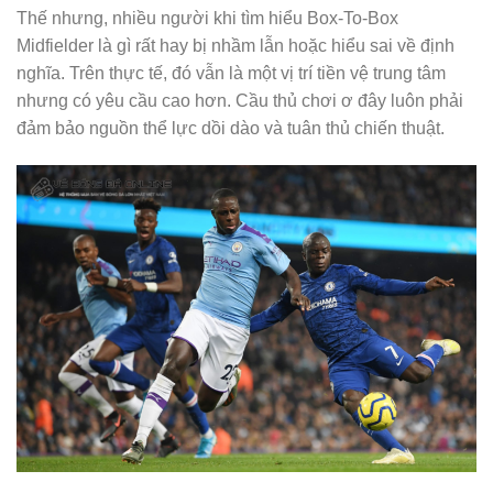
Thế nhưng, nhiều người khi tìm hiểu Box-To-Box
Midfielder là gì rất hay bị nhầm lẫn hoặc hiểu sai về định
nghĩa. Trên thực tế, đó vẫn là một vị trí tiền vệ trung tâm
nhưng có yêu cầu cao hơn. Cầu thủ chơi ơ đây luôn phải
đảm bảo nguồn thể lực dồi dào và tuân thủ chiến thuật.