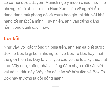
có cơ hội được Bayern Munich ngỏ ý muốn chiêu mộ. Thế
nhưng, kể từ khi chơi cho Hùm Xám, tiền vệ người Áo
đang đánh mất phong độ và chưa bao giờ thi đấu với khả
năng tốt nhất của mình. Tuy nhiên, anh vẫn xứng đáng
nằm trong danh sách này.
Lời kết
Như vậy, với các thông tin phía trên, anh em đã biết được
Box To Box là gì kèm những tiền vệ Box To Box hay nhất
thế giới hiện tại. Đây là vị trí yêu cầu về thể lực, kỹ thuật rất
cao. Vậy nên, không phải ai cũng đảm nhận xuất sắc với
vai trò thi đấu này. Vậy nên đội nào sở hữu tiền vệ Box To
Box hay thường là đội bóng mạnh.