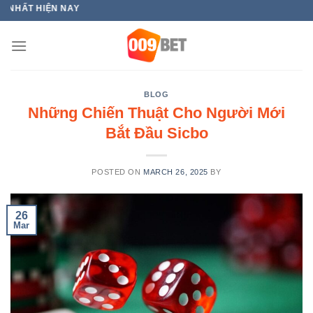
Skip
 HIỆN NAY
to
content
BLOG
Những Chiến Thuật Cho Người Mới
Bắt Đầu Sicbo
POSTED ON
MARCH 26, 2025
BY
26
Mar