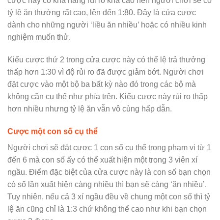
cược này có khả năng rủi ro khá cao nên người chơi sẽ có
tỷ lệ ăn thưởng rất cao, lên đến 1:80. Đây là cửa cược
dành cho những người ‘liều ăn nhiều’ hoặc có nhiều kinh
nghiệm muốn thử.
Kiểu cược thứ 2 trong cửa cược này có thể lệ trả thưởng
thấp hơn 1:30 vì độ rủi ro đã được giảm bớt. Người chơi
đặt cược vào một bộ ba bất kỳ nào đó trong các bộ mà
không cần cụ thể như phía trên. Kiểu cược này rủi ro thấp
hơn nhiều nhưng tỷ lệ ăn vẫn vô cùng hấp dẫn.
Cược một con số cụ thể
Người chơi sẽ đặt cược 1 con số cụ thể trong phạm vi từ 1
đến 6 mà con số ấy có thể xuất hiện một trong 3 viên xí
ngầu. Điểm đặc biệt của cửa cược này là con số bạn chọn
có số lần xuất hiện càng nhiều thì bạn sẽ càng ‘ăn nhiều’.
Tuy nhiên, nếu cả 3 xí ngầu đều về chung một con số thì tỷ
lệ ăn cũng chỉ là 1:3 chứ không thể cao như khi bạn chọn