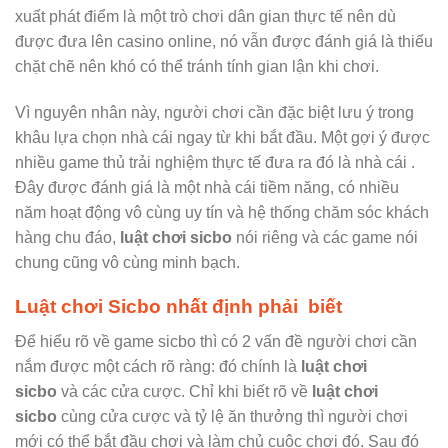
xuất phát điểm là một trò chơi dân gian thực tế nên dù
được đưa lên casino online, nó vẫn được đánh giá là thiếu
chặt chẽ nên khó có thể tránh tính gian lận khi chơi.
Vì nguyên nhân này, người chơi cần đặc biệt lưu ý trong
khâu lựa chọn nhà cái ngay từ khi bắt đầu. Một gợi ý được
nhiều game thủ trải nghiệm thực tế đưa ra đó là nhà cái .
Đây được đánh giá là một nhà cái tiềm năng, có nhiều
năm hoạt động vô cùng uy tín và hệ thống chăm sóc khách
hàng chu đáo,
luật chơi sicbo
nói riêng và các game nói
chung cũng vô cùng minh bạch.
Luật chơi Sicbo nhất định phải biết
Để hiểu rõ về game sicbo thì có 2 vấn đề người chơi cần
nắm được một cách rõ ràng: đó chính là
luật chơi
sicbo
và các cửa cược. Chỉ khi biết rõ về
luật chơi
sicbo
cùng cửa cược và tỷ lệ ăn thưởng thì người chơi
mới có thể bắt đầu chơi và làm chủ cuộc chơi đó. Sau đó