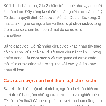
Số 1 thì 1 chấm tròn, 2 là 2 chấm tròn,…cứ như vậy cho tới
6 chấm tròn. Đây cũng là số điểm mà người chơi cần chú ý
để đưa ra quyết định đặt cược. Mỗi lần Dealer lắc xong, 3
mặt của xí ngầu sẽ ngửa lên và theo
luật chơi sicbo
, tổng
điểm của số chấm tròn trên 3 mặt đó sẽ quyết định
thắng/thua.
Bảng đặt cược: Có rất nhiều cửa cược khác nhau tùy theo
độ chịu chơi của nhà cái và sở thích của bản thân. Đương
nhiên trong
luật chơi sicbo
và các game cá cược khác,
mỗi cửa cược cũng sẽ tương ứng với các tỷ lệ ăn khác
nhau đi kèm.
Các cửa cược cần biết theo luật chơi sicbo
Sau khi tìm hiểu
luật chơi sicbo
, người chơi cần biết trò
chơi đó sẽ bao gồm những cửa cược nào và nghiên cứu
để có chiến thuật đặt cược phù hợp với tính toán cũng như