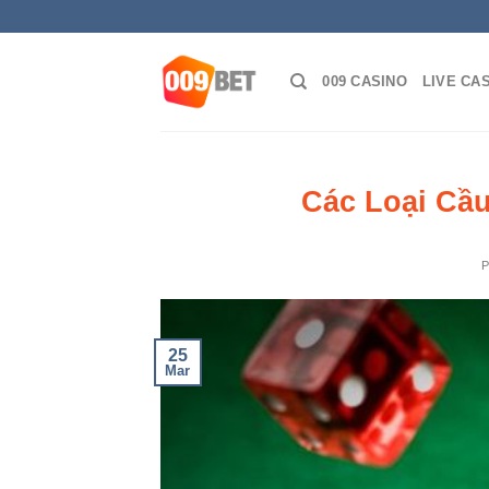
Skip
 LƯỢNG NHẤT HIỆN NAY
to
content
009 CASINO
LIVE CA
Các Loại Cầ
25
Mar