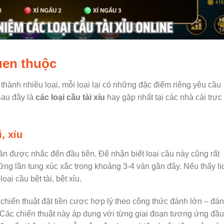
quen thuộc
thành nhiều loại, mỗi loại lại có những đặc điểm riêng yêu cầu
Sau đây là
các loại cầu tài xỉu
hay gặp nhất tại các nhà cái trực
i, xỉu
ần được nhắc đến đầu tiên. Để nhận biết loại cầu này cũng rất
ng lần tung xúc xắc trong khoảng 3-4 ván gần đây. Nếu thấy lị
oại cầu bệt tài, bệt xỉu.
 chiến thuật đặt tiền cược hợp lý theo công thức đánh lớn – đá
Các chiến thuật này áp dụng với từng giai đoạn tương ứng đầu