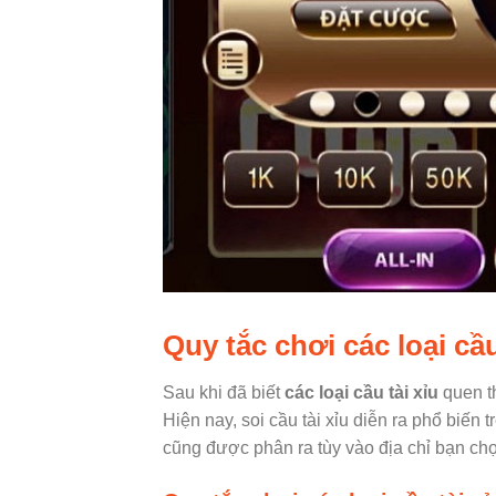
Quy tắc chơi các loại cầu
Sau khi đã biết
các loại cầu tài xỉu
quen th
Hiện nay, soi cầu tài xỉu diễn ra phổ biến t
cũng được phân ra tùy vào địa chỉ bạn chọ