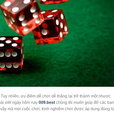
. Tuy nhiên, ưu điểm dễ chơi dễ thắng lại trở thành một nhược
 bài viết ngày hôm nay
009.best
chúng tôi muốn giúp đỡ các bạn
 vậy mà mọi cuộc chơi, kinh nghiệm chơi được áp dụng đúng lú