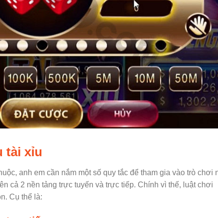
 tài xỉu
uộc, anh em cần nắm một số quy tắc để tham gia vào trò chơi 
rên cả 2 nền tảng trực tuyến và trực tiếp. Chính vì thế, luật chơi
n. Cụ thể là: