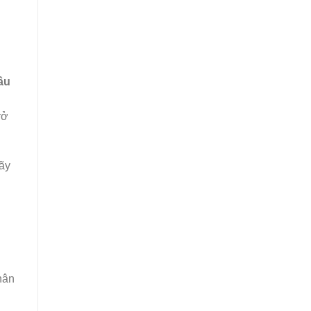
ầu
rở
Hãy
hân