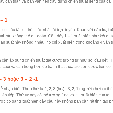
hãy cẩn thận và bạn vẫn nên xây dựng chiến thuật riêng của cá
 – 1
n soi cầu tài xỉu trên các nhà cái trực tuyến. Khác với
các loại c
 tài, xỉu không thể dự đoán. Cầu dây 1 – 1 xuất hiện như kết quả
 Tần suất này không nhiều, nó chỉ xuất hiện trong khoảng 4 ván t
n cần áp dụng chiến thuật đặt cược tương tự như soi cầu bệt. 
 cuối và cẩn trọng hơn để tránh thất thoát số tiền cược tiện có.
– 3 hoặc 3 – 2 -1
ễ nhận biết. Theo thứ tự 1, 2, 3 (hoặc 3, 2, 1) người chơi có thể
liên tiếp. Thứ tự này có thể tương ứng với tự xuất hiện của tài
được có đang xuất hiện dây cầu này không bạn cần rất tỉnh táo p