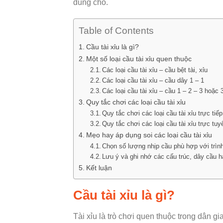
đúng chỗ.
Table of Contents
Cầu tài xỉu là gì?
Một số loại cầu tài xỉu quen thuộc
Các loại cầu tài xỉu – cầu bệt tài, xỉu
Các loại cầu tài xỉu – cầu dây 1 – 1
Các loại cầu tài xỉu – cầu 1 – 2 – 3 hoặc 3
Quy tắc chơi các loại cầu tài xỉu
Quy tắc chơi các loại cầu tài xỉu trực tiếp
Quy tắc chơi các loại cầu tài xỉu trực tuy
Mẹo hay áp dụng soi các loại cầu tài xỉu
Chọn số lượng nhịp cầu phù hợp với trìn
Lưu ý và ghi nhớ các cấu trúc, dây cầu h
Kết luận
Cầu tài xỉu là gì?
Tài xỉu là trò chơi quen thuộc trong dân g