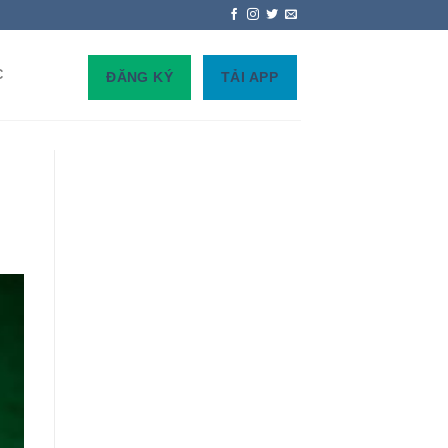
C
ĐĂNG KÝ
TẢI APP