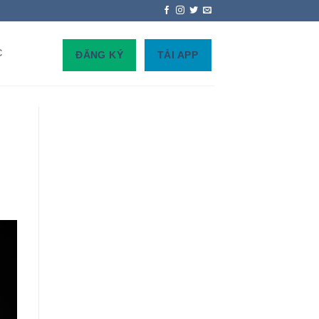
C
ĐĂNG KÝ
TẢI APP