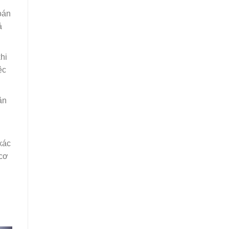
oán
ả
hi
ệc
ân
xác
 cơ