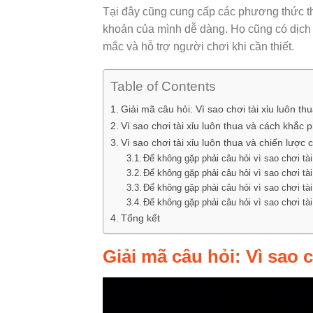
Tại đây cũng cung cấp các phương thức tha
khoản của mình dễ dàng. Họ cũng có dịch 
mắc và hỗ trợ người chơi khi cần thiết.
Table of Contents
Giải mã câu hỏi: Vì sao chơi tài xỉu luôn th
Vì sao chơi tài xỉu luôn thua và cách khắc ph
Vì sao chơi tài xỉu luôn thua và chiến lược c
Để không gặp phải câu hỏi vì sao chơi tài
Để không gặp phải câu hỏi vì sao chơi tài 
Để không gặp phải câu hỏi vì sao chơi tài
Để không gặp phải câu hỏi vì sao chơi tài
Tổng kết
Giải mã câu hỏi: Vì sao c