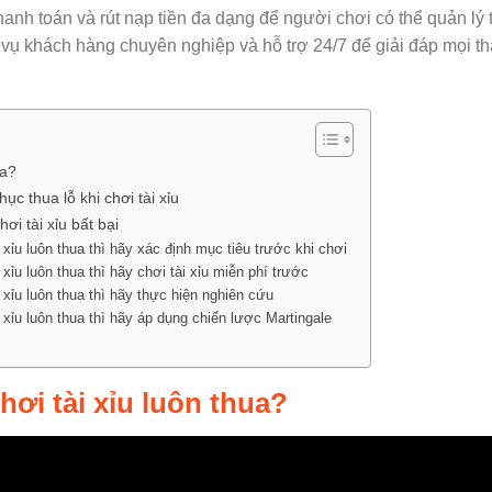
nh toán và rút nạp tiền đa dạng để người chơi có thể quản lý t
vụ khách hàng chuyên nghiệp và hỗ trợ 24/7 để giải đáp mọi t
ua?
ục thua lỗ khi chơi tài xỉu
hơi tài xỉu bất bại
 xỉu luôn thua thì hãy xác định mục tiêu trước khi chơi
xỉu luôn thua thì hãy chơi tài xỉu miễn phí trước
 xỉu luôn thua thì hãy thực hiện nghiên cứu
 xỉu luôn thua thì hãy áp dụng chiến lược Martingale
hơi tài xỉu luôn thua?