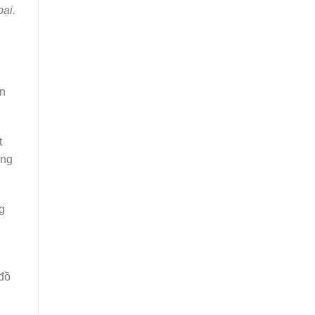
bại.
ớn
t
ững
g
 đồ