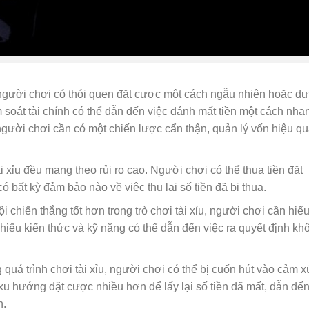
 người chơi có thói quen đặt cược một cách ngẫu nhiên hoặc d
 soát tài chính có thể dẫn đến việc đánh mất tiền một cách nha
gười chơi cần có một chiến lược cẩn thận, quản lý vốn hiệu q
i xỉu đều mang theo rủi ro cao. Người chơi có thể thua tiền đặt
bất kỳ đảm bảo nào về việc thu lại số tiền đã bị thua.
 chiến thắng tốt hơn trong trò chơi tài xỉu, người chơi cần hiểu
Thiếu kiến thức và kỹ năng có thể dẫn đến việc ra quyết định kh
quá trình chơi tài xỉu, người chơi có thể bị cuốn hút vào cảm x
xu hướng đặt cược nhiều hơn để lấy lại số tiền đã mất, dẫn đến
n.