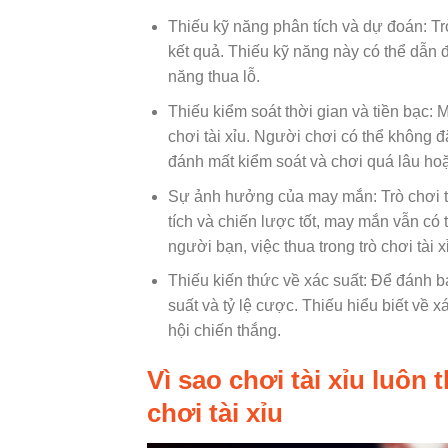
Thiếu kỹ năng phân tích và dự đoán: Tr
kết quả. Thiếu kỹ năng này có thể dẫn 
năng thua lỗ.
Thiếu kiểm soát thời gian và tiền bạc: M
chơi tài xỉu. Người chơi có thể không đ
đánh mất kiểm soát và chơi quá lâu ho
Sự ảnh hưởng của may mắn: Trò chơi tà
tích và chiến lược tốt, may mắn vẫn có
người bạn, việc thua trong trò chơi tài 
Thiếu kiến thức về xác suất: Để đánh bại
suất và tỷ lệ cược. Thiếu hiểu biết về 
hội chiến thắng.
Vì sao chơi tài xỉu luôn
chơi tài xỉu