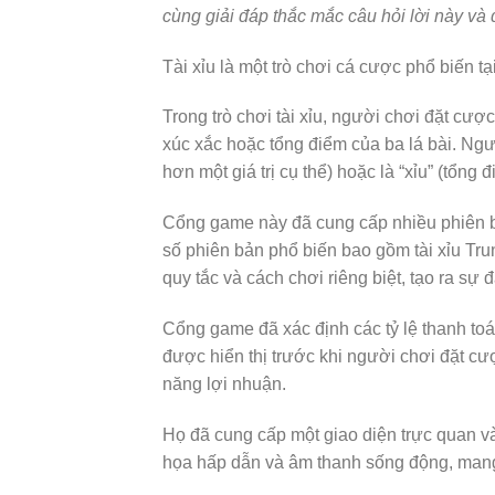
cùng giải đáp thắc mắc câu hỏi lời này và 
Tài xỉu là một trò chơi cá cược phổ biến tạ
Trong trò chơi tài xỉu, người chơi đặt cư
xúc xắc hoặc tổng điểm của ba lá bài. Ngườ
hơn một giá trị cụ thể) hoặc là “xỉu” (tổng 
Cổng game này đã cung cấp nhiều phiên bả
số phiên bản phổ biến bao gồm tài xỉu Tru
quy tắc và cách chơi riêng biệt, tạo ra sự 
Cổng game đã xác định các tỷ lệ thanh toán
được hiển thị trước khi người chơi đặt cượ
năng lợi nhuận.
Họ đã cung cấp một giao diện trực quan và
họa hấp dẫn và âm thanh sống động, mang l