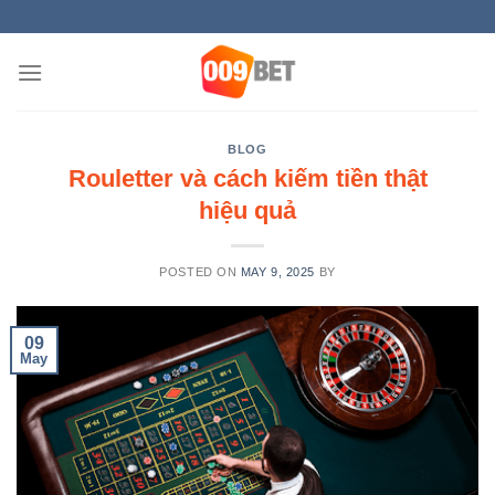
Skip
AY
to
content
BLOG
Rouletter và cách kiếm tiền thật
hiệu quả
POSTED ON
MAY 9, 2025
BY
09
May