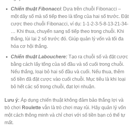
Chiến thuật Fibonacci
: Dựa trên chuỗi Fibonacci –
một dãy số mà số tiếp theo là tổng của hai số trước. Đặt
cược theo chuỗi Fibonacci, ví dụ: 1-1-2-3-5-8-13-21-34-
… Khi thua, chuyển sang số tiếp theo trong chuỗi. Khi
thắng, lùi lại 2 số trước đó. Giúp quản lý vốn và tối đa
hóa cơ hội thắng.
Chiến thuật Labouchere:
Tạo ra chuỗi số và đặt cược
bằng cách lấy tổng của số đầu và số cuối trong chuỗi.
Nếu thắng, loại bỏ hai số đầu và cuối. Nếu thua, thêm
số tiền đã đặt cược vào cuối chuỗi. Mục tiêu là khi loại
bỏ hết các số trong chuỗi, đạt lợi nhuận.
Lưu ý:
Áp dụng chiến thuật không đảm bảo thắng lợi và
trò chơi
Roulette
vẫn là trò chơi may rủi. Hãy quản lý vốn
một cách thông minh và chỉ chơi với số tiền bạn có thể tự
mất.