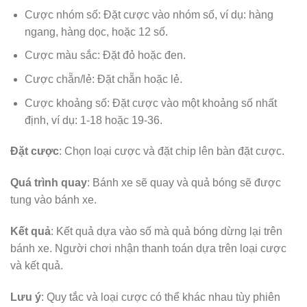
Cược nhóm số: Đặt cược vào nhóm số, ví dụ: hàng
ngang, hàng dọc, hoặc 12 số.
Cược màu sắc: Đặt đỏ hoặc đen.
Cược chẵn/lẻ: Đặt chẵn hoặc lẻ.
Cược khoảng số: Đặt cược vào một khoảng số nhất
định, ví dụ: 1-18 hoặc 19-36.
Đặt cược
: Chọn loại cược và đặt chip lên bàn đặt cược.
Quá trình quay
: Bánh xe sẽ quay và quả bóng sẽ được
tung vào bánh xe.
Kết quả
: Kết quả dựa vào số mà quả bóng dừng lại trên
bánh xe. Người chơi nhận thanh toán dựa trên loại cược
và kết quả.
Lưu ý
: Quy tắc và loại cược có thể khác nhau tùy phiên