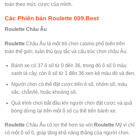
toán theo mức cược của mình.
Các Phiên bản Roulette
009.Best
Roulette Châu Âu
Roulette
Châu Âu là một trò chơi casino phổ biến trên
toàn thế giới, tuân thủ quy tắc và cấu trúc chơi châu Âu.
Bánh xe có 37 ô số từ 0 đến 36, trong đó ô số 0 màu
xanh lá cây, còn ô số từ 1 đến 36 xen kẽ màu đỏ và đen.
Người chơi có thể đặt cược trên ô số, nhóm số, màu
sắc, chẵn/lẻ, hoặc khoảng số.
Quá trình chơi bắt đầu khi người chơi đặt cược và quả
bóng dừng lại trên một ô số cụ thể trên bánh xe.
Roulette
Châu Âu có lợi thế hơn so với
Roulette
Mỹ vì chỉ
có một ô số 0, giúp tăng khả năng thắng của người chơi.