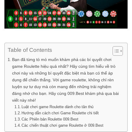
Table of Contents
Bạn đã từng tò mò muốn khám phá các bí quyết chơi
game Roulette hiệu quả nhất? Hãy cùng tìm hiểu về trò
chơi này và những bí quyết đặc biệt mà bạn có thể áp
dụng để chiến thắng. Với game roulette, không chỉ rèn
luyện sự tư duy mà còn mang đến những trải nghiệm
đáng nhớ cho bạn. Hãy cùng 009.Best khám phá qua bài
viết này nhé!
Luật chơi game Roulette dành cho tân thủ
Hướng dẫn cách chơi Game Roulette chi tiết
Các Phiên bản Roulette 009.Best
Các chiến thuật chơi game Roulette ở 009.Best