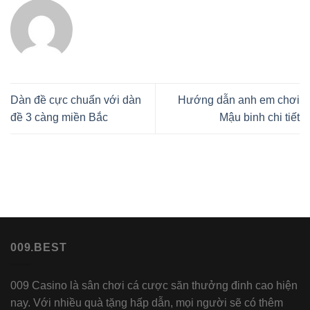
Dàn đề cực chuẩn với dàn
Hướng dẫn anh em chơi
đề 3 càng miền Bắc
Mậu binh chi tiết
009.BEST
009 Casino là sân chơi cá cược săn thưởng đinh cao hiện
nay. Với nhiều quà tặng hấp dẫn, mọi người sẽ có thêm