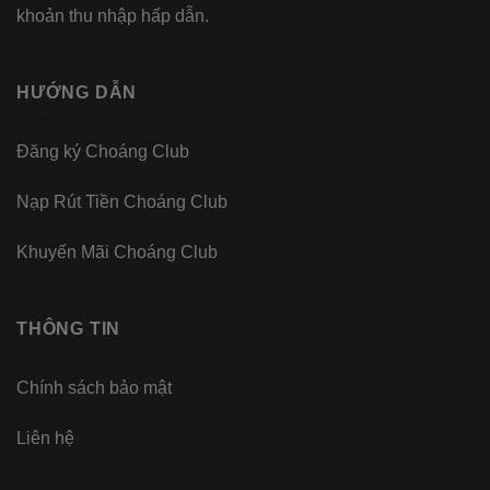
khoản thu nhập hấp dẫn.
HƯỚNG DẪN
Đăng ký Choáng Club
Nạp Rút Tiền Choáng Club
Khuyến Mãi Choáng Club
THÔNG TIN
Chính sách bảo mật
Liên hệ