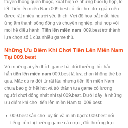
truyền thống quen thuộc, xuất hiện ở những buổi tụ họp, lễ
tết. Tiến lên miền Nam 009.best có lối chơi đơn giản nên
được rất nhiều người yêu thích. Với đồ họa bắt mắt, hiệu
ứng âm thanh sống động và chuyên nghiệp, phù hợp với
mọi hệ điều hành.
Tiến lên miền nam
009.best trở thành
lựa chọn số 1 của nhiều game thủ.
Những Ưu Điểm Khi Chơi Tiến Lên Miền Nam
Tại 009.best
Với những ai yêu thích game bài đổi thưởng thì chắc
hẳn
tiến lên miền nam
009.best là lựa chọn không thể bỏ
qua. Mặc dù ra đời từ rất lâu nhưng tiến lên miền Nam
chưa bao giờ hết hot và trở thành tựa game có lượng
người chơi đông nhất nhì tại 009.best. Dưới đây là những
ưu điểm khi chơi tiến lên miền Nam tại 009.best:
009.best sân chơi uy tín và minh bạch: 009.best nổi
tiếng trên thị trường game cá cược, đổi thưởng trực