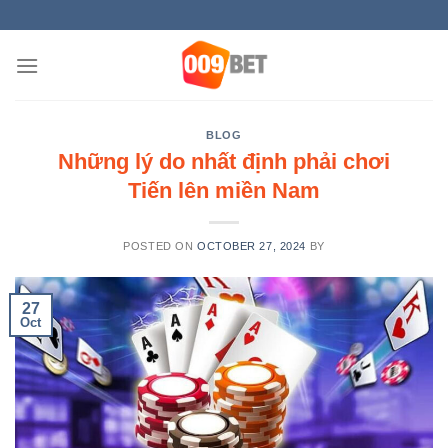
Skip
AY
to
content
BLOG
Những lý do nhất định phải chơi
Tiến lên miền Nam
POSTED ON
OCTOBER 27, 2024
BY
27
Oct