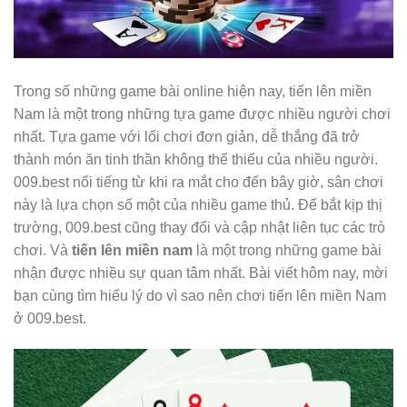
Trong số những game bài online hiện nay, tiến lên miền
Nam là một trong những tựa game được nhiều người chơi
nhất. Tựa game với lối chơi đơn giản, dễ thắng đã trở
thành món ăn tinh thần không thể thiếu của nhiều người.
009.best nổi tiếng từ khi ra mắt cho đến bây giờ, sân chơi
này là lựa chọn số một của nhiều game thủ. Để bắt kịp thị
trường, 009.best cũng thay đổi và cập nhật liên tục các trò
chơi. Và
tiến lên miền nam
là một trong những game bài
nhận được nhiều sự quan tâm nhất. Bài viết hôm nay, mời
bạn cùng tìm hiểu lý do vì sao nên chơi tiến lên miền Nam
ở 009.best.