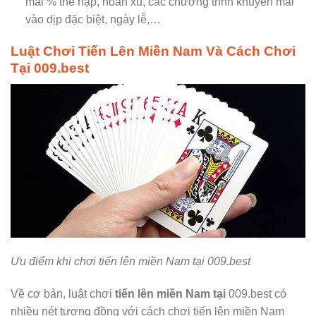
mãi % thẻ nạp, hoàn xu, các chương trình khuyến mãi
vào dịp đặc biệt, ngày lễ,…
Luật Chơi Tiến Lên Miền Nam Và Cách Chơi
Tại 009.best
Ưu điểm khi chơi tiến lên miền Nam tại 009.best
Về cơ bản, luật chơi
tiến lên miền Nam tại
009.best có
nhiều nét tương đồng với cách chơi tiến lên miền Nam