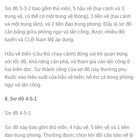
Sơ đồ 5-3-2 bao gồm thủ môn, 5 hậu vệ (hai cánh và 3
trung vệ, có thể có một trung vệ thòng), 3 tiền vệ (hai cánh
và một trung tâm), và 2 tiền đạo trung phong. Đây là sơ đồ
cân bằng giữa phòng ngự và tấn công, được nhiều đội
tuyển và CLB Nam Mỹ áp dụng.
Hậu vệ biên (cầu thủ chạy cánh) đóng vai trò quan trọng
với tốc độ, khả năng cản phá, và tham gia vào tấn công ở
hai biên dọc. Sự thành công của sơ đồ này thường phụ
thuộc vào hiệu suất của hậu vệ biên, hỗ trợ cả trong phòng
ngự và tấn công.
8. Sơ đồ 4-5-1
Sơ đồ 4-5-1
Sơ đồ này bao gồm thủ môn, 4 hậu vệ, 5 tiền vệ và 1 tiền
đạo trung phong. Thường được chọn khi đội cần bảo vệ tỷ