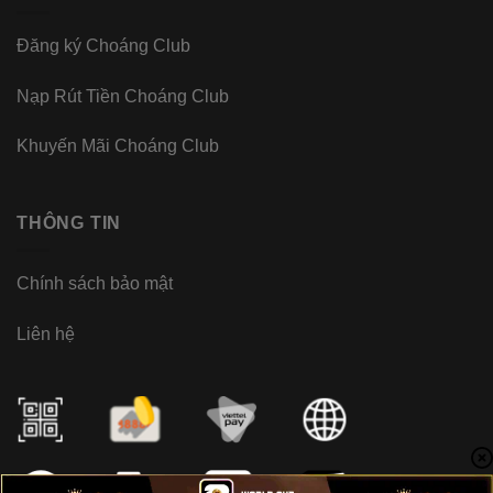
Đăng ký Choáng Club
Nạp Rút Tiền Choáng Club
Khuyến Mãi Choáng Club
THÔNG TIN
Chính sách bảo mật
Liên hệ