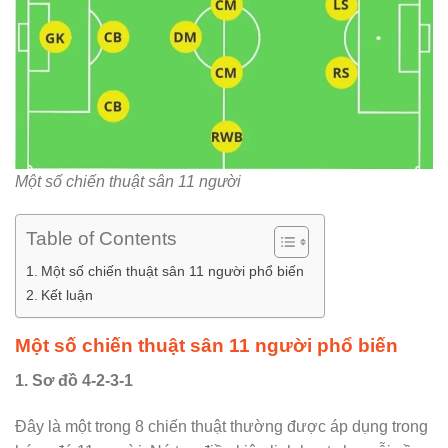
Một số chiến thuật sân 11 người
Table of Contents
Một số chiến thuật sân 11 người phổ biến
Kết luận
Một số chiến thuật sân 11 người phổ biến
1. Sơ đồ 4-2-3-1
Đây là một trong 8 chiến thuật thường được áp dụng trong