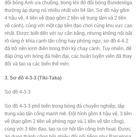
đội bóng Anh ưa chuộng, trong khi đó đội bóng Bundesliga
thường áp dụng nó nhiều nhất với 94 lần. Sơ đồ này gồm
4 hậu vệ, 4 tiền vệ (bao gồm 2 tiền vệ trung tâm và 2 tiền
vệ cánh), cùng với một cặp tiền đạo chơi cùng khu vực cao
nhất. Được biết đến với sự cân bằng, nhưng không nổi bật
rõ ràng ở khía cạnh tấn công hay phòng ngự, sơ đồ 4-4-2
đã trở nên kinh điển trong thời kỳ chạy cánh. Tuy nhiên, để
đáp ứng với bóng đá hiện đại, các huấn luyện viên đã thay
đổi và tạo ra các biến thể mới.
3. Sơ đồ 4-3-3 (Tiki-Taka)
Sơ đồ 4-3-3
Sơ đồ 4-3-3 phổ biến trong bóng đá chuyên nghiệp, tập
trung vào tấn công mạnh mẽ. Đội hình gồm 4 hậu vệ, 3 tiền
vệ (bao gồm 2 tiền vệ phòng ngự và 1 tiền vệ tấn công),
cùng với 3 tiền đạo, tạo ra cơ hội tấn công linh hoạt. Được
áp dụng thành công bởi nhiều đội nổi tiếng như Barcelona,