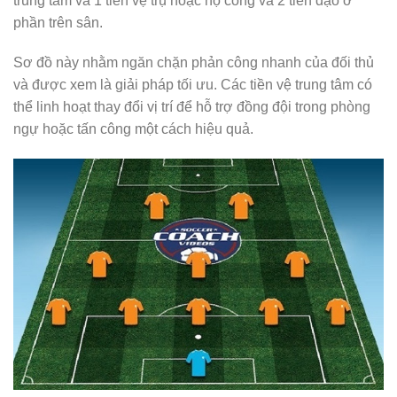
trung tâm và 1 tiền vệ trụ hoặc hộ công và 2 tiền đạo ở
phần trên sân.
Sơ đồ này nhằm ngăn chặn phản công nhanh của đối thủ
và được xem là giải pháp tối ưu. Các tiền vệ trung tâm có
thể linh hoạt thay đổi vị trí để hỗ trợ đồng đội trong phòng
ngự hoặc tấn công một cách hiệu quả.