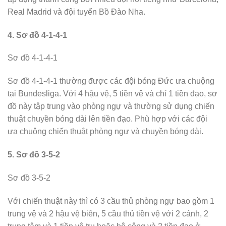
Real Madrid và đội tuyển Bồ Đào Nha.
4. Sơ đồ 4-1-4-1
Sơ đồ 4-1-4-1
Sơ đồ 4-1-4-1 thường được các đội bóng Đức ưa chuộng
tại Bundesliga. Với 4 hậu vệ, 5 tiền vệ và chỉ 1 tiền đạo, sơ
đồ này tập trung vào phòng ngự và thường sử dụng chiến
thuật chuyền bóng dài lên tiền đạo. Phù hợp với các đội
ưa chuộng chiến thuật phòng ngự và chuyền bóng dài.
5. Sơ đồ 3-5-2
Sơ đồ 3-5-2
Với chiến thuật này thì có 3 cầu thủ phòng ngự bao gồm 1
trung vệ và 2 hậu vệ biên, 5 cầu thủ tiền vệ với 2 cánh, 2