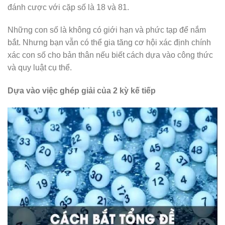
đánh cược với cặp số là 18 và 81.
Những con số là không có giới hạn và phức tạp để nắm
bắt. Nhưng bạn vẫn có thể gia tăng cơ hội xác định chính
xác con số cho bản thân nếu biết cách dựa vào công thức
và quy luật cụ thể.
Dựa vào việc ghép giải của 2 kỳ kế tiếp