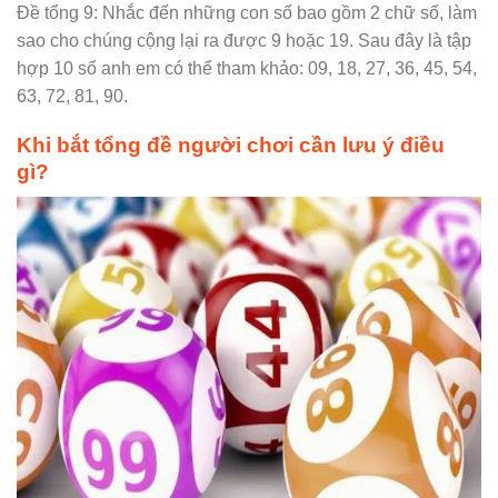
Đề tổng 9: Nhắc đến những con số bao gồm 2 chữ số, làm
sao cho chúng cộng lại ra được 9 hoặc 19. Sau đây là tập
hợp 10 số anh em có thể tham khảo: 09, 18, 27, 36, 45, 54,
63, 72, 81, 90.
Khi bắt tổng đề người chơi cần lưu ý điều
gì?