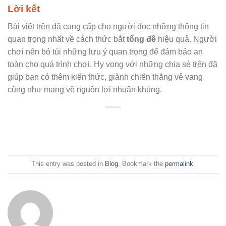
Lời kết
Bài viết trên đã cung cấp cho người đọc những thông tin
quan trọng nhất về cách thức bắt
tổng đề
hiệu quả. Người
chơi nên bỏ túi những lưu ý quan trọng để đảm bảo an
toàn cho quá trình chơi. Hy vọng với những chia sẻ trên đã
giúp bạn có thêm kiến thức, giành chiến thắng vẻ vang
cũng như mang về nguồn lợi nhuận khủng.
This entry was posted in
Blog
. Bookmark the
permalink
.