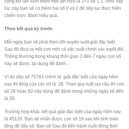
cộng trừ lần lượt thêm một lần nữa là 1+1 và 1-1. Như vậy
lúc này bạn sẽ có thêm hai số 0 và 2 để tiếp tục thực hiện
chiến lược đánh hiệu quả.
Theo kết quả kỳ trước
Mỗi ngày bạn sẽ phải theo dõi xuyên suốt giải đặc biệt.
Sau đó đưa ra một con mới có xác suất chính xác tuyệt đối.
Thông thường trong khung thời gian 3 đến 7 ngày con số
này sẽ được áp dụng để đánh.
Ví dụ dãy số 75763 chính là
giải đặc biệt của ngày hôm
nay thì tổng của các số là
28. Theo quy luật soi cầu thì con
số 28 hoặc 82 này dùng để đánh trong những ngày kế đến
là 28.
Trường hợp khác kết quả giải đặc biệt của ngày hôm nay
là 45126. Bạn sẽ nhận được con số 18 sau khi tính toán
tổng đề dãy số. Bạn sẽ Sau đó tiến hành nuôi đồng thời