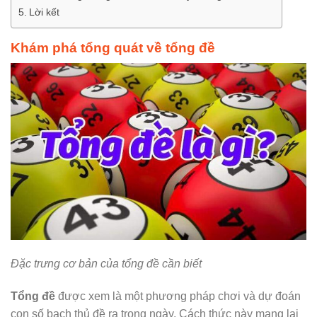
Lời kết
Khám phá tổng quát về tổng đề
Đặc trưng cơ bản của tổng đề cần biết
Tổng đề
được xem là một phương pháp chơi và dự đoán
con số bạch thủ đề ra trong ngày. Cách thức này mang lại