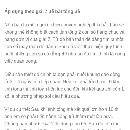
Áp dụng theo giải 7 để bắt tổng đề
Nếu bạn là một người chơi chuyên nghiệp thì chắc hẳn sẽ
không thể không biết cách tính tổng 2 con số hàng chục và
hàng đơn vị của giải 7. Từ đó bản thân dễ dàng tìm ra một
con số may mắn để đánh. Sau đó việc thực hiện quy trình
nuôi những con số có
tổng đề
như số đã tìm chính là công
việc quan trọng.
Điều cần thiết đó chính là bạn phải nuôi khung dao động
từ 3 – 4 ngày liên tiếp nhau. Nếu kết quả lớn hơn 10 khi
tính tổng
thì tính toán liên tục cho đến khi kết quả chỉ còn 1
số là phương pháp soi cầu hiệu quả.
Ví dụ cụ thể: Sau khi tính tổng mà kết quả lớn hơn 10 thì
anh em sẽ phải tiến hành cộng trừ thêm một lần nữa.
Chẳng hạn như 6+5=11 thì dùng con 65. Sau đó tiếp tục