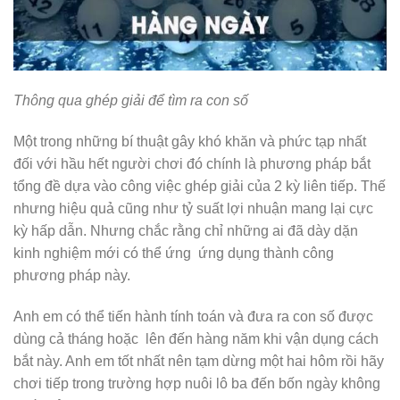
Thông qua ghép giải để tìm ra con số
Một trong những bí thuật gây khó khăn và phức tạp nhất
đối với hầu hết người chơi đó chính là phương pháp bắt
tổng đề dựa vào công việc ghép giải của 2 kỳ liên tiếp. Thế
nhưng hiệu quả cũng như tỷ suất lợi nhuận mang lại cực
kỳ hấp dẫn. Nhưng chắc rằng chỉ những ai đã dày dặn
kinh nghiệm mới có thể ứng
ứng dụng thành công
phương pháp này.
Anh em có thể tiến hành tính toán và đưa ra con số được
dùng cả tháng hoặc
lên đến hàng năm khi vận dụng cách
bắt này. Anh em tốt nhất nên tạm dừng một hai hôm rồi hãy
chơi tiếp trong trường hợp nuôi lô ba đến bốn ngày không