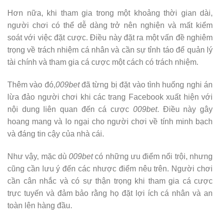
Hơn nữa, khi tham gia trong một khoảng thời gian dài,
người chơi có thể dễ dàng trở nên nghiện và mất kiểm
soát với việc đặt cược. Điều này đặt ra một vấn đề nghiêm
trọng về trách nhiệm cá nhân và cần sự tỉnh táo để quản lý
tài chính và tham gia cá cược một cách có trách nhiệm.
Thêm vào đó,
009bet
đã từng bị đặt vào tình huống nghi án
lừa đảo người chơi khi các trang Facebook xuất hiện với
nội dung liên quan đến cá cược
009bet
. Điều này gây
hoang mang và lo ngại cho người chơi về tính minh bạch
và đáng tin cậy của nhà cái.
Như vậy, mặc dù
009bet
có những ưu điểm nổi trội, nhưng
cũng cần lưu ý đến các nhược điểm nêu trên. Người chơi
cần cân nhắc và có sự thận trọng khi tham gia cá cược
trực tuyến và đảm bảo rằng họ đặt lợi ích cá nhân và an
toàn lên hàng đầu.