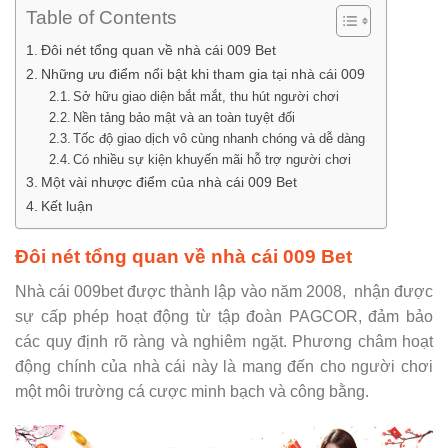
Table of Contents
Đôi nét tổng quan về nhà cái 009 Bet
Những ưu điểm nổi bật khi tham gia tại nhà cái 009
Sở hữu giao diện bắt mắt, thu hút người chơi
Nền tảng bảo mật và an toàn tuyệt đối
Tốc độ giao dịch vô cùng nhanh chóng và dễ dàng
Có nhiều sự kiện khuyến mãi hỗ trợ người chơi
Một vài nhược điểm của nhà cái 009 Bet
Kết luận
Đôi nét tổng quan về nhà cái 009 Bet
Nhà cái 009bet được thành lập vào năm 2008, nhận được
sự cấp phép hoạt động từ tập đoàn PAGCOR, đảm bảo
các quy định rõ ràng và nghiêm ngặt. Phương châm hoạt
động chính của nhà cái này là mang đến cho người chơi
một môi trường cá cược minh bạch và công bằng.