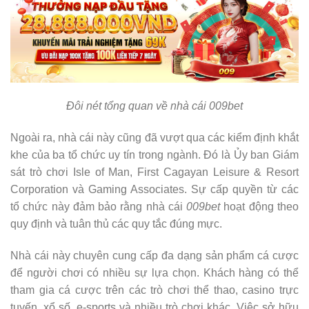
Đôi nét tổng quan về nhà cái 009bet
Ngoài ra, nhà cái này cũng đã vượt qua các kiểm định khắt
khe của ba tổ chức uy tín trong ngành. Đó là Ủy ban Giám
sát trò chơi Isle of Man, First Cagayan Leisure & Resort
Corporation và Gaming Associates. Sự cấp quyền từ các
tổ chức này đảm bảo rằng nhà cái
009bet
hoạt động theo
quy định và tuân thủ các quy tắc đúng mực.
Nhà cái này chuyên cung cấp đa dạng sản phẩm cá cược
để người chơi có nhiều sự lựa chọn. Khách hàng có thể
tham gia cá cược trên các trò chơi thể thao, casino trực
tuyến, xổ số, e-sports và nhiều trò chơi khác. Việc sở hữu