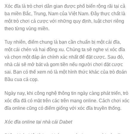
Xóc đĩa là trò chơi dân gian được phổ biến rộng rãi tại cả
ba miền Bắc, Trung, Nam của Việt Nam. Đây thực chất là
một trò chơi cá cược với những quy định, luật chơi riêng
theo từng vùng miền.
Tuy nhiên, điểm chung là bạn cần chuẩn bị một cái đĩa,
một cái chén và hai đồng xu. Chúng ta sẽ nghe vị xóc đĩa
và chọn một đáp án chính xác nhất để đặt cược. Sau đó,
nhà cái sẽ mở bát và gom tiền nếu người chơi đặt cược
sai. Bạn có thể xem nó là một hình thức khác của trò đoán
Bầu cua cá cọp.
Ngày nay, khi công nghệ thông tin ngày càng phát triển, trò
xóc đĩa đã có mặt trên các trên mạng online. Cách chơi xóc
đĩa online cũng có điểm giống với xóc đĩa truyền thống.
Xóc đĩa online tại nhà cái Dabet