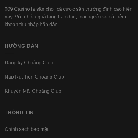
009 Casino là sân chơi cá cược săn thưởng đinh cao hiện
nay. Với nhiều quà tặng hấp dẫn, mọi người sẽ có thêm
khoản thu nhập hấp dẫn.
HƯỚNG DẪN
Đăng ký Choáng Club
Nạp Rút Tiền Choáng Club
Khuyến Mãi Choáng Club
THÔNG TIN
Chính sách bảo mật