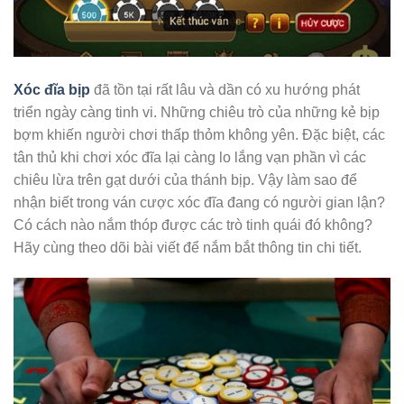
Xóc đĩa bịp
đã tồn tại rất lâu và dần có xu hướng phát
triển ngày càng tinh vi. Những chiêu trò của những kẻ bịp
bợm khiến người chơi thấp thỏm không yên. Đặc biệt, các
tân thủ khi chơi xóc đĩa lại càng lo lắng vạn phần vì các
chiêu lừa trên gạt dưới của thánh bịp. Vậy làm sao để
nhận biết trong ván cược xóc đĩa đang có người gian lận?
Có cách nào nắm thóp được các trò tinh quái đó không?
Hãy cùng theo dõi bài viết để nắm bắt thông tin chi tiết.