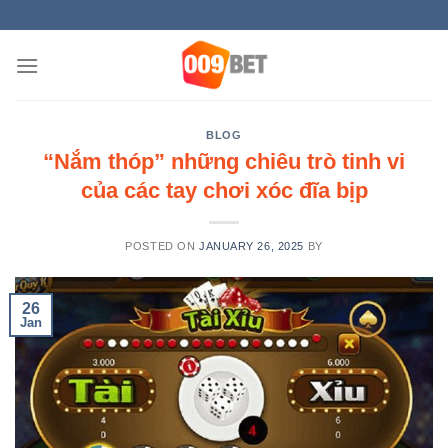
Skip
AY
to
content
BLOG
“Nắm thóp” những chiêu trò tinh vi
của các tay chơi xóc đĩa bịp
POSTED ON
JANUARY 26, 2025
BY
26
Jan