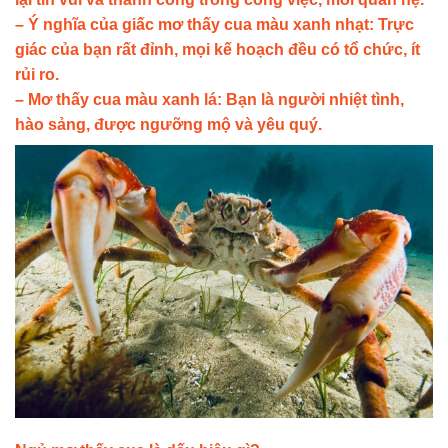
–
Ý nghĩa của giấc mơ thấy cua màu xanh nhạt
: Trực
giác của bạn rất đỉnh, mọi kế hoạch đều có tổ chức, ít
rủi ro.
–
Mơ thấy cua màu xanh
lá: Bạn là người nhiệt tình,
hào sảng, được ngưỡng mộ và yêu quý.