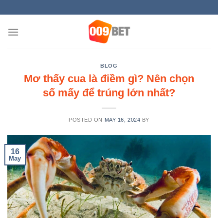
Skip
AY
to
content
BLOG
Mơ thấy cua là điềm gì? Nên chọn
số mấy để trúng lớn nhất?
POSTED ON
MAY 16, 2024
BY
16
May