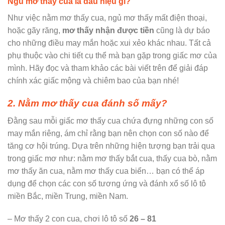
Ngủ mơ thấy cua là dấu hiệu gì?
Như việc nằm mơ thấy cua, ngủ mơ thấy mất điện thoại,
hoặc gãy răng,
mơ thấy nhận được tiền
cũng là dự báo
cho những điều may mắn hoặc xui xẻo khác nhau. Tất cả
phụ thuộc vào chi tiết cụ thể mà bạn gặp trong giấc mơ của
mình. Hãy đọc và tham khảo các bài viết trên để giải đáp
chính xác giấc mộng và chiêm bao của bạn nhé!
2. Nằm mơ thấy cua đánh số mấy?
Đằng sau mỗi giấc mơ thấy cua chứa đựng những con số
may mắn riêng, ám chỉ rằng bạn nên chọn con số nào để
tăng cơ hội trúng. Dựa trên những hiện tượng bạn trải qua
trong giấc mơ như: nằm mơ thấy bắt cua, thấy cua bò, nằm
mơ thấy ăn cua, nằm mơ thấy cua biển… bạn có thể áp
dụng để chọn các con số tương ứng và đánh xổ số lô tô
miền Bắc, miền Trung, miền Nam.
– Mơ thấy 2 con cua, chơi lô tô số
26 – 81