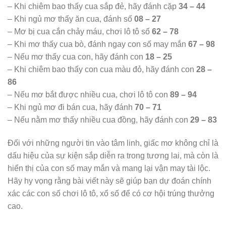
– Khi chiêm bao thấy cua sắp đẻ, hãy đánh cặp
34 – 44
– Khi ngủ mơ thấy ăn cua, đánh số
08 – 27
– Mơ bị cua cắn chảy máu, chơi lô tô số
62 – 78
– Khi mơ thấy cua bò, đánh ngay con số may mắn
67 – 98
– Nếu mơ thấy cua con, hãy đánh con
18 – 25
– Khi chiêm bao thấy con cua màu đỏ, hãy đánh con
28 –
86
– Nếu mơ bắt được nhiều cua, chơi lô tô con
89 – 94
– Khi ngủ mơ đi bán cua, hãy đánh
70 – 71
– Nếu nằm mơ thấy nhiều cua đồng, hãy đánh con
29 – 83
Đối với những người tin vào tâm linh, giấc mơ không chỉ là
dấu hiệu của sự kiện sắp diễn ra trong tương lai, mà còn là
hiển thị của con số may mắn và mang lại vận may tài lộc.
Hãy hy vọng rằng bài viết này sẽ giúp bạn dự đoán chính
xác các con số chơi lô tô, xổ số để có cơ hội trúng thưởng
cao.