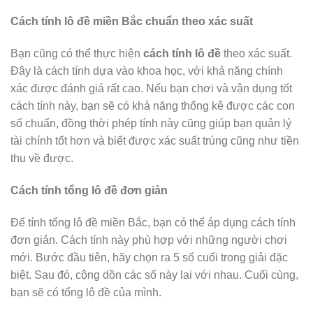
Cách tính lô đề miền Bắc chuẩn theo xác suất
Bạn cũng có thể thực hiện
cách tính lô đề
theo xác suất.
Đây là cách tính dựa vào khoa học, với khả năng chính
xác được đánh giá rất cao. Nếu bạn chơi và vận dụng tốt
cách tính này, bạn sẽ có khả năng thống kê được các con
số chuẩn, đồng thời phép tính này cũng giúp bạn quản lý
tài chính tốt hơn và biết được xác suất trúng cũng như tiền
thu về được.
Cách tính tổng lô đề đơn giản
Để tính tổng lô đề miền Bắc, bạn có thể áp dụng cách tính
đơn giản. Cách tính này phù hợp với những người chơi
mới. Bước đầu tiên, hãy chọn ra 5 số cuối trong giải đặc
biệt. Sau đó, cộng dồn các số này lại với nhau. Cuối cùng,
bạn sẽ có tổng lô đề của mình.