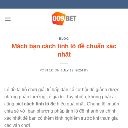
Skip
AY
to
content
BLOG
Mách bạn cách tính lô đề chuẩn xác
nhất
POSTED ON
JULY 17, 2024
BY
Lô đề là trò chơi giải trí hấp dẫn có cơ hội để giành được
những phần thưởng có giá trị. Tuy nhiên, không phải ai
cũng biết
cách tính lô đề
hiệu quả nhất. Chúng tôi muốn
chia sẻ với bạn phương pháp tính lô đề nhanh và chính
xác nhất để bạn có thêm kinh nghiệm trước khi tham gia
các ván chơi.