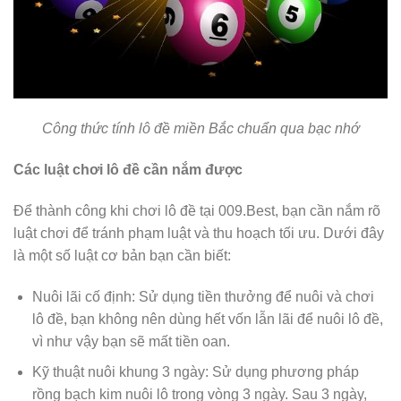
Công thức tính lô đề miền Bắc chuẩn qua bạc nhớ
Các luật chơi lô đề cần nắm được
Để thành công khi chơi lô đề tại
009.Best
, bạn cần nắm rõ
luật chơi để tránh phạm luật và thu hoạch tối ưu. Dưới đây
là một số luật cơ bản bạn cần biết:
Nuôi lãi cố định: Sử dụng tiền thưởng để nuôi và chơi
lô đề, bạn không nên dùng hết vốn lẫn lãi để nuôi lô đề,
vì như vậy bạn sẽ mất tiền oan.
Kỹ thuật nuôi khung 3 ngày: Sử dụng phương pháp
rồng bạch kim nuôi lô trong vòng 3 ngày. Sau 3 ngày,