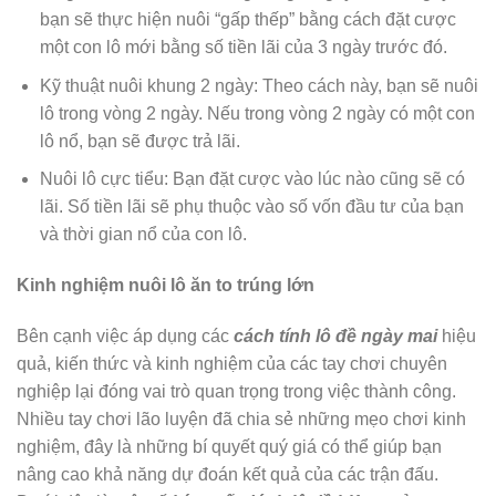
bạn sẽ thực hiện nuôi “gấp thếp” bằng cách đặt cược
một con lô mới bằng số tiền lãi của 3 ngày trước đó.
Kỹ thuật nuôi khung 2 ngày: Theo cách này, bạn sẽ nuôi
lô trong vòng 2 ngày. Nếu trong vòng 2 ngày có một con
lô nổ, bạn sẽ được trả lãi.
Nuôi lô cực tiểu: Bạn đặt cược vào lúc nào cũng sẽ có
lãi. Số tiền lãi sẽ phụ thuộc vào số vốn đầu tư của bạn
và thời gian nổ của con lô.
Kinh nghiệm nuôi lô ăn to trúng lớn
Bên cạnh việc áp dụng các
cách tính lô đề ngày mai
hiệu
quả, kiến thức và kinh nghiệm của các tay chơi chuyên
nghiệp lại đóng vai trò quan trọng trong việc thành công.
Nhiều tay chơi lão luyện đã chia sẻ những mẹo chơi kinh
nghiệm, đây là những bí quyết quý giá có thể giúp bạn
nâng cao khả năng dự đoán kết quả của các trận đấu.