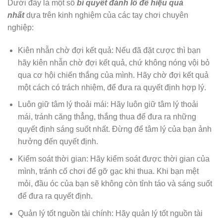
Dưới đây là một số
bí quyết đánh lô đề hiệu quả
nhất
dựa trên kinh nghiệm của các tay chơi chuyên
nghiệp:
Kiên nhẫn chờ đợi kết quả: Nếu đã đặt cược thì bạn
hãy kiên nhẫn chờ đợi kết quả, chứ không nóng vội bỏ
qua cơ hội chiến thắng của mình. Hãy chờ đợi kết quả
một cách có trách nhiệm, để đưa ra quyết định hợp lý.
Luôn giữ tâm lý thoải mái: Hãy luôn giữ tâm lý thoải
mái, tránh căng thẳng, thắng thua để đưa ra những
quyết định sáng suốt nhất. Đừng để tâm lý của bạn ảnh
hưởng đến quyết định.
Kiểm soát thời gian: Hãy kiểm soát được thời gian của
mình, tránh cố chơi để gỡ gạc khi thua. Khi bạn mệt
mỏi, đầu óc của bạn sẽ không còn tỉnh táo và sáng suốt
để đưa ra quyết định.
Quản lý tốt nguồn tài chính: Hãy quản lý tốt nguồn tài