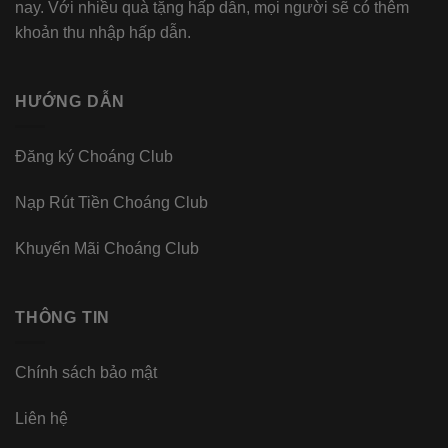
nay. Với nhiều quà tặng hấp dẫn, mọi người sẽ có thêm
khoản thu nhập hấp dẫn.
HƯỚNG DẪN
Đăng ký Choáng Club
Nạp Rút Tiền Choáng Club
Khuyến Mãi Choáng Club
THÔNG TIN
Chính sách bảo mật
Liên hệ