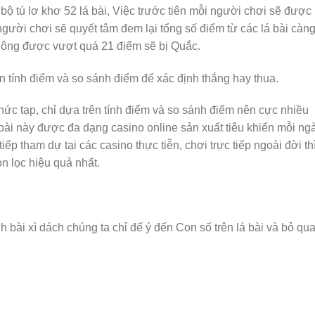
 bộ tú lơ khơ 52 lá bài, Việc trước tiên mỗi người chơi sẽ được
, người chơi sẽ quyết tâm đem lại tổng số điểm từ các lá bài càn
hông được vượt quá 21 điểm sẽ bị Quắc.
ên tính điểm và so sánh điểm để xác định thắng hay thua.
hức tạp, chỉ dựa trên tính điểm và so sánh điểm nên cực nhiều
 bài này được đa dạng casino online sản xuất tiêu khiển mỗi ngà
iếp tham dự tại các casino thực tiễn, chơi trực tiếp ngoài đời th
n lọc hiệu quả nhất.
nh bài xì dách chúng ta chỉ để ý đến Con số trên lá bài và bỏ qu