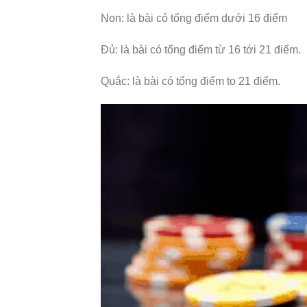
Non: là bài có tổng điểm dưới 16 điểm
Đủ: là bài có tổng điểm từ 16 tới 21 điểm.
Quắc: là bài có tổng điểm to 21 điểm.