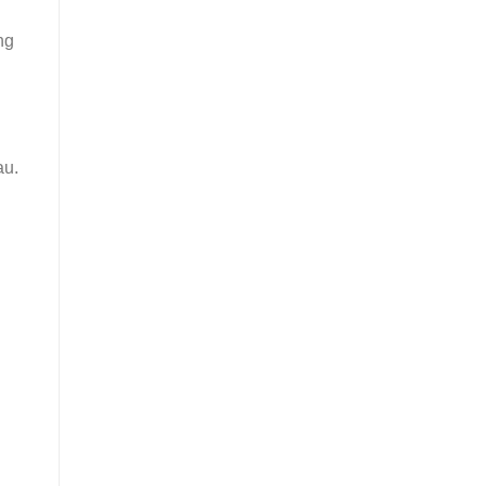
ng
au.