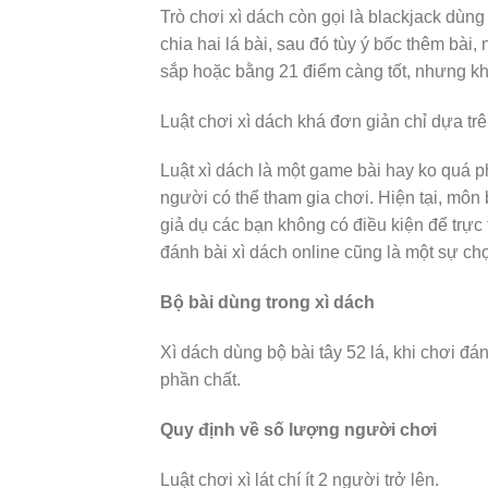
Trò chơi xì dách còn gọi là blackjack dùng
chia hai lá bài, sau đó tùy ý bốc thêm bài
sắp hoặc bằng 21 điểm càng tốt, nhưng k
Luật chơi xì dách khá đơn giản chỉ dựa tr
Luật xì dách là một game bài hay ko quá p
người có thể tham gia chơi. Hiện tại, môn
giả dụ các bạn không có điều kiện để trực t
đánh bài xì dách online cũng là một sự chọ
Bộ bài dùng trong xì dách
Xì dách dùng bộ bài tây 52 lá, khi chơi đá
phần chất.
Quy định về số lượng người chơi
Luật chơi xì lát chí ít 2 người trở lên.