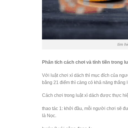
tìm h
Phân tích cách chơi và tính tiền trong l
Với luật chơi xì dách thì mục đích của ng
bằng 21 điểm thì càng có khả năng thắng l
Cách chơi trong luật xì dách được thực h
thao tác 1: khởi đầu, mỗi người chơi sẽ đ
là Nọc.