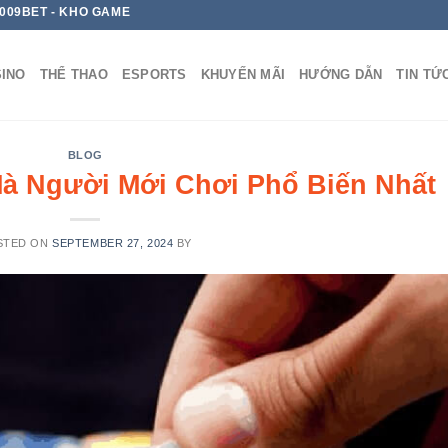
 GAME CASINO UY TÍN, CHẤT LƯỢNG NHẤT HIỆN NAY
SINO
THỂ THAO
ESPORTS
KHUYẾN MÃI
HƯỚNG DẪN
TIN TỨ
BLOG
 Mà Người Mới Chơi Phổ Biến Nhất
STED ON
SEPTEMBER 27, 2024
BY