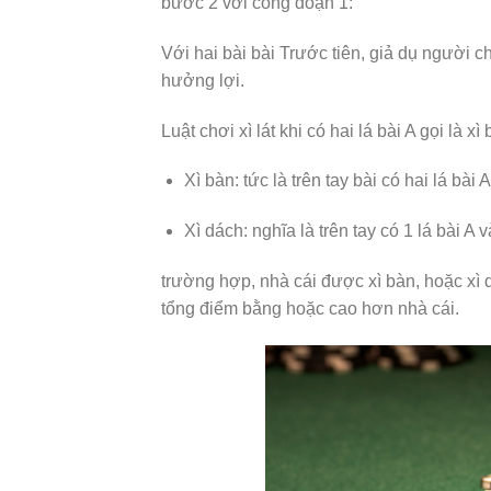
bước 2 với công đoạn 1:
Với hai bài bài Trước tiên, giả dụ người ch
hưởng lợi.
Luật chơi xì lát khi có hai lá bài A gọi là xì
Xì bàn: tức là trên tay bài có hai lá bài A
Xì dách: nghĩa là trên tay có 1 lá bài A 
trường hợp, nhà cái được xì bàn, hoặc xì 
tổng điểm bằng hoặc cao hơn nhà cái.