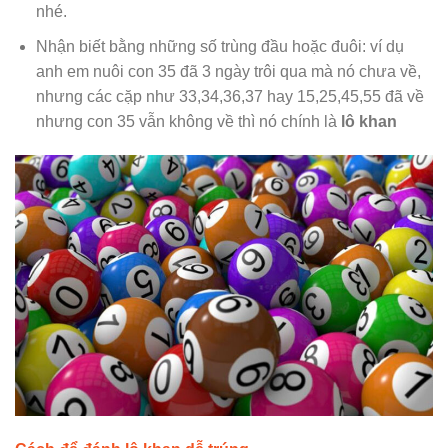
nhé.
Nhận biết bằng những số trùng đầu hoặc đuôi: ví dụ
anh em nuôi con 35 đã 3 ngày trôi qua mà nó chưa về,
nhưng các cặp như 33,34,36,37 hay 15,25,45,55 đã về
nhưng con 35 vẫn không về thì nó chính là
lô khan