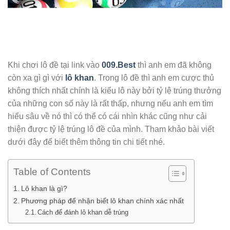
Khi chơi lô đề tại
link vào
009.Best
thì anh em đã không
còn xa gì gì với
lô khan
. Trong lô đề thì anh em cược thủ
không thích nhất chính là kiểu lô này bởi tỷ lệ trúng thưởng
của những con số này là rất thấp, nhưng nếu anh em tìm
hiểu sâu về nó thì có thể có cái nhìn khác cũng như cải
thiện được tỷ lệ trúng lô đề của mình. Tham khảo bài viết
dưới đây để biết thêm thông tin chi tiết nhé.
Table of Contents
Lô khan là gì?
Phương pháp để nhận biết lô khan chính xác nhất
Cách để đánh lô khan dễ trúng