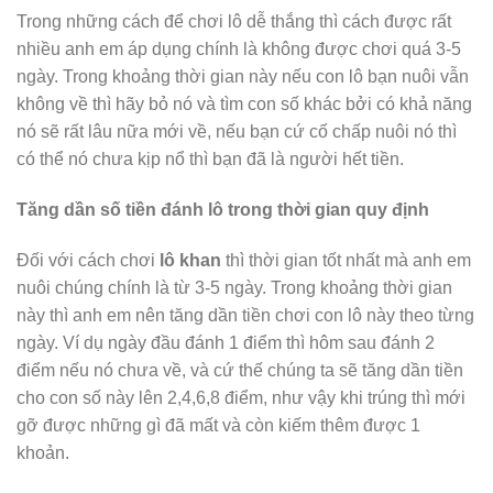
Trong những cách để chơi lô dễ thắng thì cách được rất
nhiều anh em áp dụng chính là không được chơi quá 3-5
ngày. Trong khoảng thời gian này nếu con lô bạn nuôi vẫn
không về thì hãy bỏ nó và tìm con số khác bởi có khả năng
nó sẽ rất lâu nữa mới về, nếu bạn cứ cố chấp nuôi nó thì
có thể nó chưa kịp nổ thì bạn đã là người hết tiền.
Tăng dần số tiền đánh lô trong thời gian quy định
Đối với cách chơi
lô khan
thì thời gian tốt nhất mà anh em
nuôi chúng chính là từ 3-5 ngày. Trong khoảng thời gian
này thì anh em nên tăng dần tiền chơi con lô này theo từng
ngày. Ví dụ ngày đầu đánh 1 điểm thì hôm sau đánh 2
điểm nếu nó chưa về, và cứ thế chúng ta sẽ tăng dần tiền
cho con số này lên 2,4,6,8 điểm, như vậy khi trúng thì mới
gỡ được những gì đã mất và còn kiếm thêm được 1
khoản.