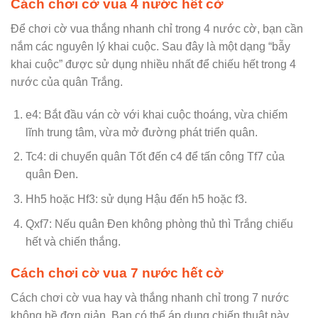
Cách chơi cờ vua 4 nước hết cờ
Để chơi cờ vua thắng nhanh chỉ trong 4 nước cờ, bạn cần
nắm các nguyên lý khai cuộc. Sau đây là một dạng “bẫy
khai cuộc” được sử dụng nhiều nhất để chiếu hết trong 4
nước của quân Trắng.
e4: Bắt đầu ván cờ với khai cuộc thoáng, vừa chiếm
lĩnh trung tâm, vừa mở đường phát triển quân.
Tc4: di chuyển quân Tốt đến c4 để tấn công Tf7 của
quân Đen.
Hh5 hoặc Hf3: sử dụng Hậu đến h5 hoặc f3.
Qxf7: Nếu quân Đen không phòng thủ thì Trắng chiếu
hết và chiến thắng.
Cách chơi cờ vua 7 nước hết cờ
Cách chơi cờ vua hay và thắng nhanh chỉ trong 7 nước
không hề đơn giản. Bạn có thể áp dụng chiến thuật này