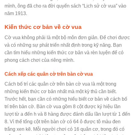
mình, ông đã cho ra đời quyển sách “Lịch sử cờ vua” vào
năm 1913.
Kiến thức cơ bản về cờ vua
Cờ vua không phải là một bộ môn đơn giản. Để chơi được
và có những sự phát triển nhất định trong kỹ năng. Bạn
cần tìm hiểu những kiến thức cơ bản và rèn luyện để có
phong cách chơi của riêng mình.
Cách xếp các quân cờ trên bàn cờ vua
Cách bố trí các quân cờ trên bàn cờ vua là một trong
những kiến thức cơ bản nhất mà một kỳ thủ cần biết.
Trước hết, bạn cần có những hiểu biết cơ bản về cách bố
trí trên bàn cờ. Bàn cờ vua gồm 8 cột được ký hiệu lần
lượt từ a đến h và 8 hàng được đánh dấu lần lượt từ 1 đến
8. Vì thể tổng cột trên bàn cờ có 64 ô được tô màu đen
trắng xen kẽ. Mỗi người chơi có 16 quân cơ, trong đó có