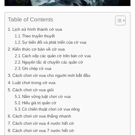
Table of Contents
Lịch sử hình thành cờ vua
Theo truyền thuyết
Sự biến đổi và phát triển của cờ vua
Kiến thức cơ bản về cờ vua
Cách xếp các quân cờ trên bàn cờ vua
Nguyên tắc di chuyển các quân cờ
Ghi chép cờ vua
Cách chơi cờ vua cho người mới bắt đầu
Luật chơi trong cờ vua
Cách chơi cờ vua giỏi
Nắm vững luật chơi cờ vua
Hiểu giá trị quân cờ
Có chiến thuật chơi cờ vua riêng
Cách chơi cờ vua thắng nhanh
Cách chơi cờ vua 4 nước hết cờ
Cách chơi cờ vua 7 nước hết cờ