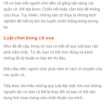
Về cơ bản mỗi người chơi đều cố gắng vận dụng các
quân cờ. Để đạt được Chiếu hết hoặc cầm hòa để không
chịu thua. Tuy nhiên, những ván cờ thua là những kinh
nghiệm để mỗi kỳ thủ rèn luyện chiến thắng trong tương
lai.
Luật chơi trong cờ vua
Như đã đề cập, trong cờ vua có một số quy luật bạn cần
phải nắm chắc. Từ đó, bạn có thể chơi đúng và tránh
những lỗi kỹ thuật cơ bản khi thi đấu.
Điều đầu tiên: người chơi phải nắm rõ cách di chuyển của
các quân cờ.
Tiếp theo: tìm hiểu những quy luật đặc biệt. Khi mà những
nguyên tắc cơ bản có thể bị thay đổi và bạn có thể vận
dụng linh hoạt chúng vào chiến thuật của mình.