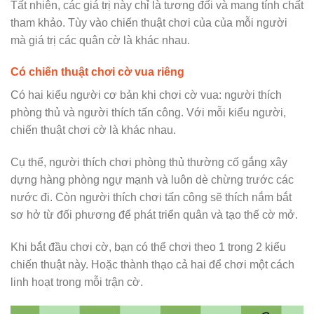
Tất nhiên, các giá trị này chỉ là tương đối và mang tính chất
tham khảo. Tùy vào chiến thuật chơi của của mỗi người
mà giá trị các quân cờ là khác nhau.
Có chiến thuật chơi cờ vua riêng
Có hai kiểu người cơ bản khi chơi cờ vua: người thích
phòng thủ và người thích tấn công. Với mỗi kiểu người,
chiến thuật chơi cờ là khác nhau.
Cụ thể, người thích chơi phòng thủ thường cố gắng xây
dựng hàng phòng ngự mạnh và luôn dè chừng trước các
nước đi. Còn người thích chơi tấn công sẽ thích nắm bắt
sơ hở từ đối phương để phát triển quân và tạo thế cờ mở.
Khi bắt đầu chơi cờ, bạn có thể chơi theo 1 trong 2 kiểu
chiến thuật này. Hoặc thành thạo cả hai để chơi một cách
linh hoạt trong mỗi trận cờ.