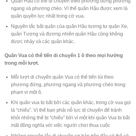
Quân Hậu có thể di chuyển theo phương đứng phương
ngang và phương chéo. Vì thế quân Hậu được xem là
quân quyền lực nhất trong cờ vua.
Nguyên tắc bắt quân của quân Hậu tương tự quân Xe,
quân Tượng và đương nhiên quân Hậu cũng không
được nhảy và các quân khác.
Quân Vua có thể tiến di chuyển 1 ô theo mọi hướng
trong mỗi lượt.
Mỗi lượt di chuyển quân Vua có thể tiến lùi theo
phương đứng, phương ngang và phương chéo trong
phạm vi một ô.
Khi quân vua bị bắt bởi các quân khác, trong cờ vua gọi
là “chiếu”. Vị thế bạn phải nỗ lực di chuyển để tránh
khỏi những thế bị “chiếu” bởi vì một khi quân Vua bị bắt
mất đồng nghĩa với việc người chơi thua cuộc
Những nguyên tắc di chuyển cơ bản trên đây có thể có