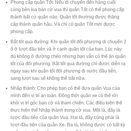
Phong cấp quân Tốt: Nếu di chuyển đến hàng cuối
cùng bên kia bàn cờ vua thì quân Tốt có thể phong cấp
thành bất cứ quân nào. Quân tốt thường được thăng
cấp thành quân hậu. Và chỉ có quân Tốt mới được
phong cấp.
Bắt tốt qua đường: Khi quân tốt đối phương di chuyển 2
ô ở lượt đầu tiên và ở cạnh quân tốt của bạn. Lúc này
dù không ở đường chéo nhưng bạn vẫn có thể ăn quân
tốt của đối phương. Bắt tốt qua đường chỉ được diễn ra
ngay sau khi quân tốt đối phương đi nước đầu tiên,
sang lượt sau sẽ không thể bắt nữa.
Nhập thành: Cho phép bạn có thể đưa quân Vua của
mình đến vị trí an toàn. Đồng thời quân xe có thể rời
khỏi vị trí góc bạn cờ và tham chiến. Các điều kiện thể
thực hiện thế Nhập thành trong cờ vua: Một là, đây là
lược đầu tiên của quân Vua. Hai là, đây cũng phải là
lượt đầu tiên của quân Xe. Ba là, không được có bất kỳ