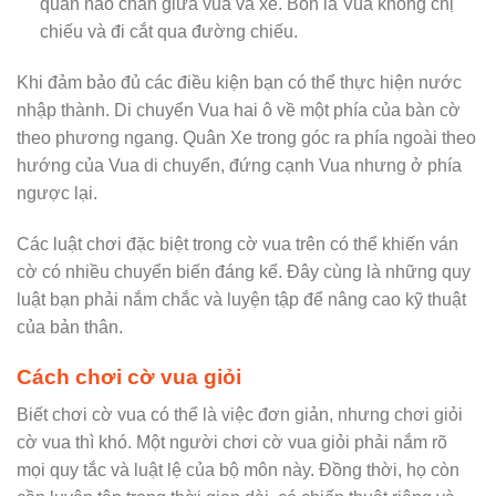
quân nào chắn giữa vua và xe. Bốn là Vua không chị
chiếu và đi cắt qua đường chiếu.
Khi đảm bảo đủ các điều kiện bạn có thể thực hiện nước
nhập thành. Di chuyển Vua hai ô về một phía của bàn cờ
theo phương ngang. Quân Xe trong góc ra phía ngoài theo
hướng của Vua di chuyển, đứng cạnh Vua nhưng ở phía
ngược lại.
Các luật chơi đặc biệt trong cờ vua trên có thể khiến ván
cờ có nhiều chuyển biến đáng kể. Đây cùng là những quy
luật bạn phải nắm chắc và luyện tập để nâng cao kỹ thuật
của bản thân.
Cách chơi cờ vua giỏi
Biết chơi cờ vua có thể là việc đơn giản, nhưng chơi giỏi
cờ vua thì khó. Một người chơi cờ vua giỏi phải nắm rõ
mọi quy tắc và luật lệ của bộ môn này. Đồng thời, họ còn