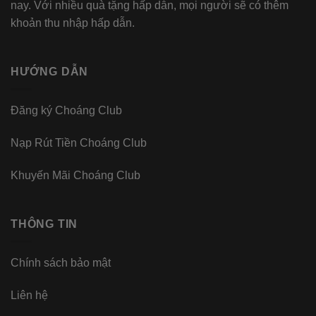
nay. Với nhiều quà tặng hấp dẫn, mọi người sẽ có thêm
khoản thu nhập hấp dẫn.
HƯỚNG DẪN
Đăng ký Choáng Club
Nạp Rút Tiền Choáng Club
Khuyến Mãi Choáng Club
THÔNG TIN
Chính sách bảo mật
Liên hệ