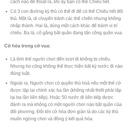
cách nào để thoát ra, khi ấy bạn có thể Chiếu hết.
Có 3 con đường kỳ thủ có thể đi để có thể Chiếu hết đối
thủ. Một là, di chuyển tránh các thế chiến nhưng không
nhập thành. Hai là, dùng một cách khác để tránh vị trí
chiếu. Ba là, cố gắng bắt quân đang tấn công quân vua.
Cờ hòa trong cờ vua:
Là tình thế người chơi đến lượt đi không bị chiếu.
Nhưng họ cũng không thể thực hiện bất kỳ nước đi nào
đúng luật.
Ngoài ra, Người chơi có quyền thủ hoà nếu một thế cờ
được lặp lại chính xác ba lần (không nhất thiết phải lặp
lại ba lần liên tiếp). Hoặc 50 nước đi liên tiếp được
đánh ra mà không có một người chơi nào bắt quân của
đối phương. Đôi khi cờ hòa đơn giản là do các kỳ thủ
muốn ngừng chơi và đồng ý kết quả hòa.