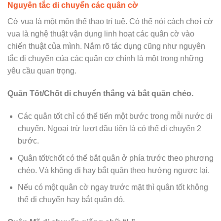
Nguyên tắc di chuyển c
ác quân cờ
Cờ vua là một môn thể thao trí tuệ. Có thể nói cách chơi cờ
vua là nghệ thuật vận dụng linh hoạt các quân cờ vào
chiến thuật của mình. Nắm rõ tác dụng cũng như nguyên
tắc di chuyển của các quân cơ chính là một trong những
yêu cầu quan trọng.
Quân Tốt/Chốt di chuyển thẳng và bắt quân chéo.
Các quân tốt chỉ có thể tiến một bước trong mỗi nước di
chuyển. Ngoại trừ lượt đầu tiên là có thể di chuyển 2
bước.
Quân tốt/chốt có thể bắt quân ở phía trước theo phương
chéo. Và không đi hay bắt quân theo hướng ngược lại.
Nếu có một quân cờ ngay trước mặt thì quân tốt không
thể di chuyển hay bắt quân đó.