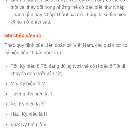
một vài thay đổi trong những thế cờ đặc biệt như Nhập
Thành gần hay Nhập Thành xa mà chúng ta sẽ tìm hiểu
kỹ hơn ở phần sau.
Ghi chép cờ vua
Theo quy định của Liên đoàn cờ Việt Nam, các quân cờ có
ký hiệu tiêu chuẩn như sau:
Tốt: Ký hiệu ô Tốt đang đứng (với thế cờ) hoặc ô Tốt di
chuyển đến (Với ván cờ)
Mã: Ký hiệu là M
Tượng: Ký hiệu là T
Xe: Ký hiệu là X
Hậu: Ký hiệu là H
Vua: Ký hiệu là V