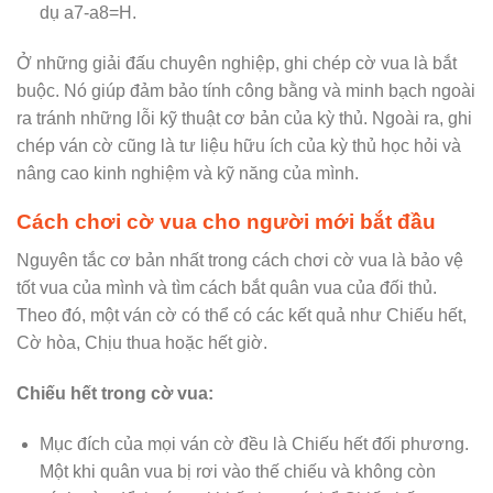
dụ a7-a8=H.
Ở những giải đấu chuyên nghiệp, ghi chép cờ vua là bắt
buộc. Nó giúp đảm bảo tính công bằng và minh bạch ngoài
ra tránh những lỗi kỹ thuật cơ bản của kỳ thủ. Ngoài ra, ghi
chép ván cờ cũng là tư liệu hữu ích của kỳ thủ học hỏi và
nâng cao kinh nghiệm và kỹ năng của mình.
Cách chơi cờ vua cho người mới bắt đầu
Nguyên tắc cơ bản nhất trong cách chơi cờ vua là bảo vệ
tốt vua của mình và tìm cách bắt quân vua của đối thủ.
Theo đó, một ván cờ có thể có các kết quả như Chiếu hết,
Cờ hòa, Chịu thua hoặc hết giờ.
Chiếu hết trong cờ vua:
Mục đích của mọi ván cờ đều là Chiếu hết đối phương.
Một khi quân vua bị rơi vào thế chiếu và không còn