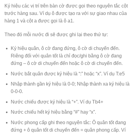
Ký hiệu các vị trí trên bàn cờ được gọi theo nguyên tắc cột
trước hàng sau. Ví dụ ô được tạo ra với sự giao nhau của
hàng 1 và cột a được gọi là ô a1.
Theo đó mỗi nước đi sẽ được ghi lại theo thứ tự:
Ký hiệu quân, ô cờ đang đứng, ô cờ di chuyển đến.
Riêng đối với quân tốt là chỉ đọc/ghi bằng ô cờ đang
đứng – ô cờ di chuyển đến hoặc ô cờ di chuyển đến.
Nước bắt quân được ký hiệu là “:” hoặc “x”. Ví dụ T:e5
Nhập thành gần ký hiệu là 0-0; Nhập thành xa ký hiệu là
0-0-0.
Nước chiếu được ký hiệu là “+”. Ví dụ Tb4+
Nước chiếu hết ký hiệu bằng “#” hay “x”.
Nước phong cấp ghi theo nguyên tắc: Ô quân tốt đang
đứng + ô quân tốt di chuyển đến = quân phong cấp. Ví