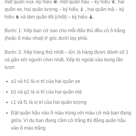
một quân vua -ký hiệu ♚, một quân hậu – ký hiệu ♛, hai
quân xe, hai quân tượng – ký hiệu ♝ , hai quân mã – ký
hiệu ♞ và tám quân tốt (chốt) – ký hiệu ♟.
Bước 1: Xếp bạn cờ sao cho mỗi đấu thủ đều có ô trắng
(hoặc ô màu nhạt) ở góc dưới tay phải.
Bước 2: Xếp hàng thứ nhất – tức là hàng được đánh số 1
và gần với người chơi nhất. Xếp từ ngoài vào trong lần
lượt:
a1 và h1 là vị trí của hai quân xe
b1 và g1 là vị trí của hai quân mã
c1 và f1 là vị trí của hai quân tượng
Đặt quân hậu vào ô màu trùng với màu cờ mà bạn đang
giữa. Ví dụ bạn đang cầm cờ trắng thì đằng quân hậu
vào ô màu trắng