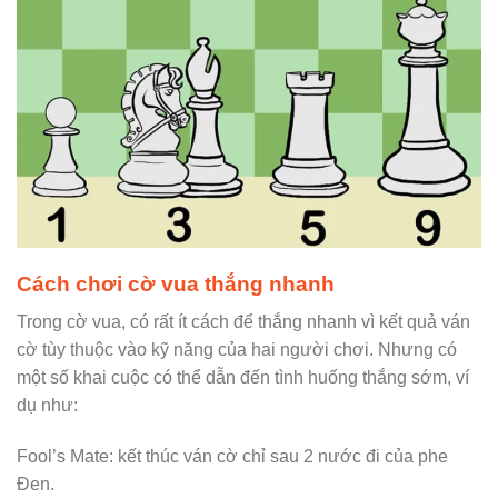
Cách chơi cờ vua thắng nhanh
Trong cờ vua, có rất ít cách để thắng nhanh vì kết quả ván
cờ tùy thuộc vào kỹ năng của hai người chơi. Nhưng có
một số khai cuộc có thể dẫn đến tình huống thắng sớm, ví
dụ như:
Fool’s Mate: kết thúc ván cờ chỉ sau 2 nước đi của phe
Đen.