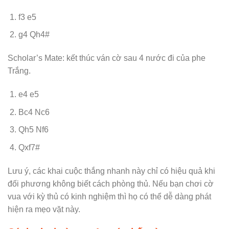
f3 e5
g4 Qh4#
Scholar’s Mate: kết thúc ván cờ sau 4 nước đi của phe
Trắng.
e4 e5
Bc4 Nc6
Qh5 Nf6
Qxf7#
Lưu ý, các khai cuộc thắng nhanh này chỉ có hiệu quả khi
đối phương không biết cách phòng thủ. Nếu bạn chơi cờ
vua với kỳ thủ có kinh nghiệm thì họ có thể dễ dàng phát
hiện ra mẹo vặt này.