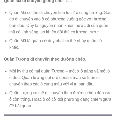
Quân Mã di chuyển giống chữ “L”.
Quân Mã có thể di chuyển liên tục 2 ô cùng hướng. Sau
đó di chuyển vào ô có phương vuông góc với hướng
ban đầu. Đây là nguyên nhân khiến nước đi của quân
mã có tính sáng tạo khiến đối thủ có lường trước.
Quân Mã là quân cờ duy nhất có thể nhảy quân cờ
khác.
Quân Tượng di chuyển theo đường chéo.
Mỗi kỳ thủ có hai quân Tượng – một ở ô trắng và một ở
ô đen. Quân tượng đặt ở ô đen/tối màu sẽ luôn di
chuyển theo các ô cùng màu với vị trí ban đầu.
Quân tượng có thể di chuyển theo đường chéo đến các
ô còn trống. Hoặc ô có cờ đối phương đang chiếm giữa
để bắt quân.