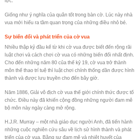
lực.
Giống như ý nghĩa của quân tốt trong bàn cờ. Lúc này nhà
vua mới hiểu ra tầm quan trọng của những điều nhỏ bé.
Sự biến đổi và phát triển của cờ vua
Nhiều thập kỷ đầu kể từ khi cờ vua được biết đến rộng rãi
luật chơi và cách chơi cờ vua có những biến đổi nhất định.
Cho đến những năm 80 của thế kỷ 19, cờ vua trở thành
môn thể thao trí tuệ thì luật chơi chính thống dần được hình
thành và được lưu truyền cho đến bây giờ.
Năm 1886, Giải vô địch cờ vua thế giới chính thức được tổ
chức. Điều này đã khiến cộng đồng những người đam mê
bộ môn này ngày càng mở rộng.
H.J.R. Murray – một nhà giáo dục người Anh, đã tiến hành
những cuộc nghiên cứu sâu về lịch sử hình thành và phát
triển của cờ vua. Bằng sự đam mê và nhiệt huyết của