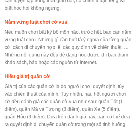
cần luyện tập trong thời gian dài, có chiến thuật riêng và
biết học hỏi không ngừng.
Nắm vững luật chơi cờ vua
Nếu muốn chơi bất kỳ bộ môn nào, trước hết, bạn cần nắm
vững luật chơi. Những gì cần biết là ý nghĩa của từng quân
cờ, cách di chuyển hợp lệ, các quy định về chiến thuật, …
Những nội dung này đều dễ dàng học được khi bạn tham
khảo sách, báo hoặc các nguồn từ internet.
Hiểu giá trị quân cờ
Giá trị của các quân cờ là do người chơi quyết định, tùy
vào chiến thuật của mình. Tuy nhiên, hầu hết người chơi
cờ đều đánh giá các quân cờ vua như sau: quân Tốt (1
điểm), quân Mã và Tượng (3 điểm), quân Xe (5 điểm),
quân Hậu (9 điểm). Dựa trên đánh giá này, bạn có thể đưa
ra quyết định di chuyển quân cờ trong một số tình huống.