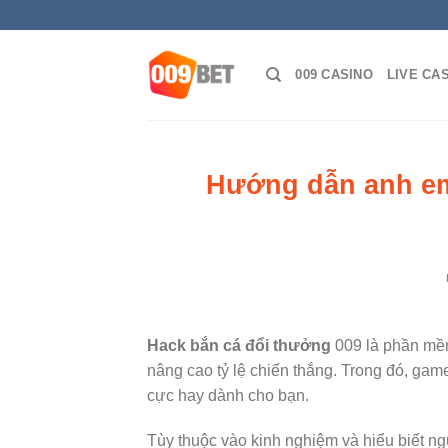
Skip
 LƯỢNG NHẤT HIỆN NAY
to
content
009 CASINO
LIVE CA
Hướng dẫn anh em
Hack bắn cá đổi thưởng
009
là phần mề
nâng cao tỷ lệ chiến thắng. Trong đó, gam
cực hay dành cho bạn.
Tùy thuộc vào kinh nghiệm và hiểu biết ng