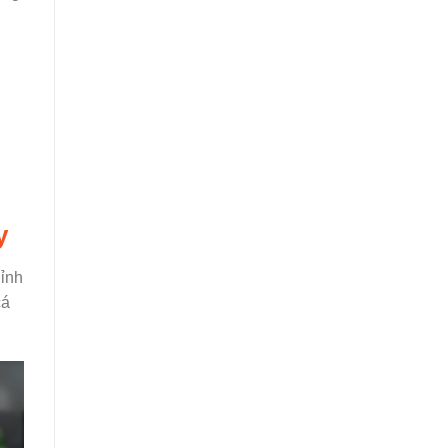
y
hỉnh
cá