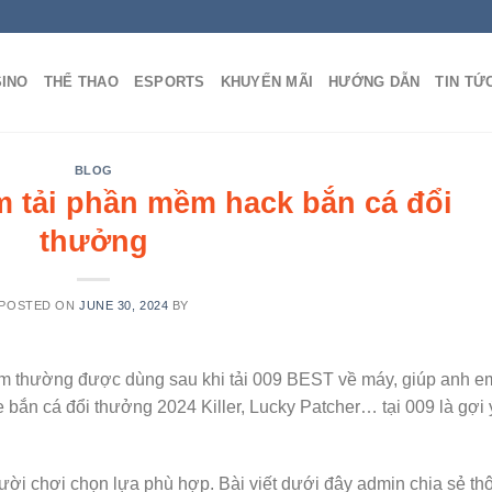
SINO
THỂ THAO
ESPORTS
KHUYẾN MÃI
HƯỚNG DẪN
TIN TỨ
BLOG
 tải phần mềm hack bắn cá đổi
thưởng
POSTED ON
JUNE 30, 2024
BY
m thường được dùng sau khi
tải 009 BEST
về máy, giúp anh e
e bắn cá đổi thưởng 2024 Killer, Lucky Patcher… tại 009 là gợi 
ười chơi chọn lựa phù hợp. Bài viết dưới đây admin chia sẻ th