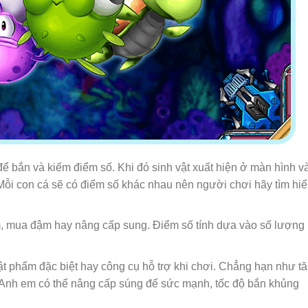
ể bắn và kiếm điểm số. Khi đó sinh vật xuất hiện ở màn hình v
Mỗi con cá sẽ có điểm số khác nhau nên người chơi hãy tìm hi
, mua đậm hay nâng cấp sung. Điểm số tính dựa vào số lượng
ật phẩm đặc biệt hay công cụ hỗ trợ khi chơi. Chẳng hạn như t
 Anh em có thể nâng cấp súng để sức mạnh, tốc độ bắn khủng