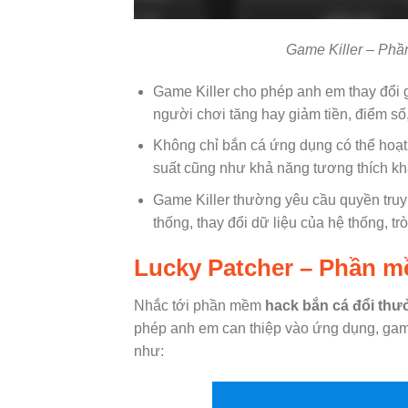
Game Killer – Phầ
Game Killer cho phép anh em thay đổi gi
người chơi tăng hay giảm tiền, điểm số,
Không chỉ bắn cá ứng dụng có thể hoạt
suất cũng như khả năng tương thích kh
Game Killer thường yêu cầu quyền truy
thống, thay đổi dữ liệu của hệ thống, trò
Lucky Patcher – Phần mề
Nhắc tới phần mềm
hack bắn cá đổi th
phép anh em can thiệp vào ứng dụng, game 
như: