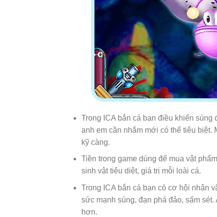
Trong ICA bắn cá bạn điều khiển súng đ
anh em cần nhắm mới có thể tiêu biệt. 
kỹ càng.
Tiền trong game dùng để mua vật phẩm
sinh vật tiêu diệt, giá trị mỗi loài cá.
Trong ICA bắn cá bạn có cơ hội nhận v
sức mạnh súng, đạn phá đảo, sấm sét.
hơn.