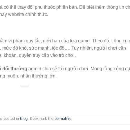
 có thể thay đổi phụ thuộc phiên bản. Để biết thêm thông tin ch
 hay website chính thức.
hằm vi phạm quy tắc, giới hạn của tựa game. Theo đó, công cụ 
ền, mức độ khó, sức mạnh, tốc độ…. Tuy nhiên, người chơi cần
ài khoản, quyền truy cập vào trò chơi.
á đổi thưởng
admin chia sẻ tới người chơi. Mong rằng công cụ
ong muốn, nhận thưởng lớn.
as posted in
Blog
. Bookmark the
permalink
.