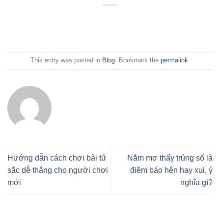
This entry was posted in
Blog
. Bookmark the
permalink
.
Hướng dẫn cách chơi bài tứ
Nằm mơ thấy trúng số là
sắc dễ thắng cho người chơi
điềm báo hên hay xui, ý
mới
nghĩa gì?