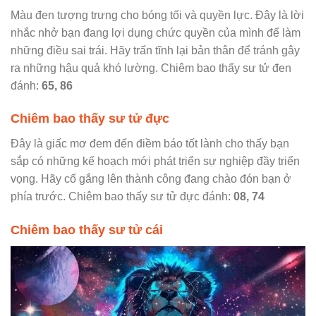
Màu đen tượng trưng cho bóng tối và quyền lực. Đây là lời
nhắc nhở bạn đang lợi dụng chức quyền của mình để làm
những điều sai trái. Hãy trấn tĩnh lại bản thân để tránh gây
ra những hậu quả khó lường. Chiêm bao thấy sư tử đen
đánh:
65, 86
Chiêm bao thấy sư tử đực
Đây là giấc mơ đem đến điềm báo tốt lành cho thấy bạn
sắp có những kế hoạch mới phát triển sự nghiệp đầy triển
vọng. Hãy cố gắng lên thành công đang chào đón bạn ở
phía trước. Chiêm bao thấy sư tử đực đánh:
08, 74
Chiêm bao thấy sư tử cái