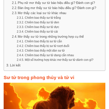
Phụ nữ mơ thấy sư tử báo hiệu điều gì? Đánh con gì?
Đàn ông mơ thấy sư tử báo hiệu điều gì? Đánh con gì?
Mơ thấy các loại sư tử khác nhau
Chiêm bao thấy sư tử trắng
Chiêm bao thấy sư tử đen
Chiêm bao thấy sư tử đực
Chiêm bao thấy sư tử cái
Mơ thấy sư tử trong những trường hợp cụ thể
Chiêm bao thấy bị sư tử cắn
Chiêm bao thấy bị sư tử rượt đuổi
Chiêm bao thấy một đàn sư tử
Chiêm bao thấy sư tử đang cắn nhau
Một số trường hợp khác mơ thấy sư tử đánh con gì?
Lời kết
Sư tử trong phong thủy và tử vi