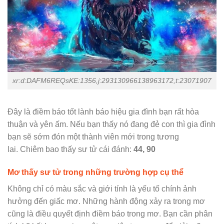
xr:d:DAFM6REQsKE:1356,j:293130966138963172,t:23071907
Đây là điềm báo tốt lành báo hiệu gia đình bạn rất hòa
thuận và yên ấm. Nếu bạn thấy nó đang đẻ con thì gia đình
bạn sẽ sớm đón một thành viên mới trong tương
lai. Chiêm bao thấy sư tử cái đánh:
44, 90
Mơ thấy sư tử trong những trường hợp cụ thể
Không chỉ có màu sắc và giới tính là yếu tố chính ảnh
hưởng đến giấc mơ. Những hành động xảy ra trong mơ
cũng là điều quyết định điềm báo trong mơ. Bạn cần phân