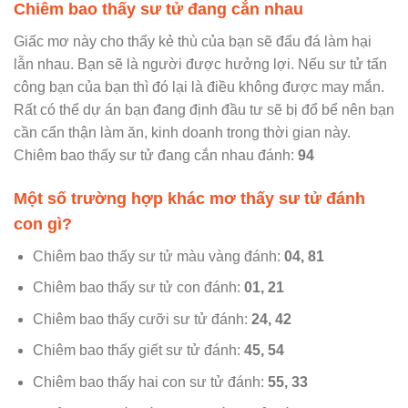
Chiêm bao thấy sư tử đang cắn nhau
Giấc mơ này cho thấy kẻ thù của bạn sẽ đấu đá làm hại
lẫn nhau. Bạn sẽ là người được hưởng lợi. Nếu sư tử tấn
công bạn của bạn thì đó lại là điều không được may mắn.
Rất có thể dự án bạn đang định đầu tư sẽ bị đổ bể nên bạn
cần cẩn thận làm ăn, kinh doanh trong thời gian này.
Chiêm bao thấy sư tử đang cắn nhau đánh:
94
Một số trường hợp khác mơ thấy sư tử đánh
con gì?
Chiêm bao thấy sư tử màu vàng đánh:
04, 81
Chiêm bao thấy sư tử con đánh:
01, 21
Chiêm bao thấy cưỡi sư tử đánh:
24, 42
Chiêm bao thấy giết sư tử đánh:
45, 54
Chiêm bao thấy hai con sư tử đánh:
55, 33