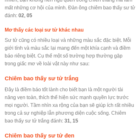
mất những cơ hội của mình. Đàn ông chiêm bao thấy sư tử
đánh:
02, 05
Mơ thấy các loại sư tử khác nhau
Sư tử cũng có nhiều loại và những màu sắc đặc biệt. Mỗi
giới tính và màu sắc lại mang đến một khía cạnh và điềm
báo riêng biệt. Cụ thể một số trường hợp thường gặp
trong giấc mơ về loài vật này như sau:
Chiêm bao thấy sư tử trắng
Đây là điềm báo tốt lành cho biết bạn là một người tài
năng vẹn toàn, thích thể hiện sức mạnh quyền lực trước
mọi người. Tầm nhìn xa rộng của bạn sẽ giúp ích rất nhiều
trong cả sự nghiệp lẫn phương diện cuộc sống. Chiêm
bao thấy sư tử trắng đánh:
31, 15
Chiêm bao thấy sư tử đen