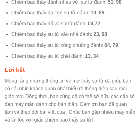
Chiêm bao thấy đánh nhau với sư tử đánh:
51, 98
Chiêm bao thấy ba con sư tử đánh:
10, 89
Chiêm bao thấy hổ và sư tử đánh:
04,72
Chiêm bao thấy sư tử vào nhà đánh:
23, 68
Chiêm bao thấy sư tử xổng chuồng đánh:
64, 79
Chiêm bao thấy sư tử chết đánh:
13, 34
Lời kết
Mong rằng những thông tin về mơ thấy sư tử đã giúp bạn
có cái nhìn khách quan nhất hiểu rõ thông điệp sau mỗi
giấc mơ. Đồng thời, bạn cũng đã có thể sở hữu các cặp số
đẹp may mắn dành cho bản thân. Cảm ơn bạn đã quan
tâm và theo dõi bài viết của . Chúc bạn gặp nhiều may mắn
và tài lộc với giấc chiêm bao thấy sư tử!