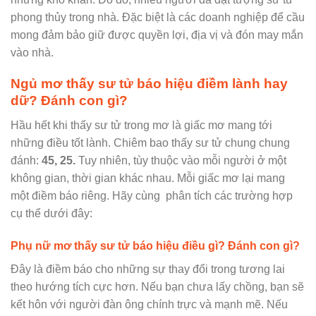
phong thủy trong nhà. Đặc biệt là các doanh nghiệp để cầu
mong đảm bảo giữ được quyền lợi, địa vị và đón may mắn
vào nhà.
Ngủ mơ thấy sư tử báo hiệu điềm lành hay
dữ? Đánh con gì?
Hầu hết khi thấy sư tử trong mơ là giấc mơ mang tới
những điều tốt lành. Chiêm bao thấy sư tử chung chung
đánh:
45, 25.
Tuy nhiên, tùy thuộc vào mỗi người ở một
không gian, thời gian khác nhau. Mỗi giấc mơ lại mang
một điềm báo riêng. Hãy cùng phân tích các trường hợp
cụ thể dưới đây:
Phụ nữ mơ thấy sư tử báo hiệu điều gì? Đánh con gì?
Đây là điềm báo cho những sự thay đổi trong tương lai
theo hướng tích cực hơn. Nếu bạn chưa lấy chồng, bạn sẽ
kết hôn với người đàn ông chính trực và mạnh mẽ. Nếu