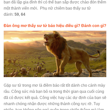
bạn đã lập gia đình thì có thể bạn sắp được chào đón thêm
một thành viên mới. Phụ nữ chiêm bao thấy sư tử
đánh:
59, 64
Đàn ông mơ thấy sư tử báo hiệu điều gì? Đánh con gì?
Gặp sư tử trong mơ là điềm báo rất tốt dành cho cánh mày
râu. Công sức mà bạn bỏ ra trong thời gian qua cuối cùng
đã có được kết quả. Công việc hay các dự định của bạn sẽ
nhanh chóng nhận được những thành công rực rỡ. Tuy
nhiên, bạn không nên ngủ quên trong chiến thắng mà làm