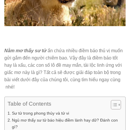
Nằm mơ thấy sư tử
ẩn chứa nhiều điềm báo thú vị muốn
gửi gắm đến người chiêm bao. Vậy đây là điềm báo tốt
hay là xấu, các con số lô đề may mắn, tài lộc linh ứng với
giấc mơ này là gì? Tất cả sẽ được giải đáp toàn bộ trong
bài viết dưới đây của chúng tôi, cùng tìm hiểu ngay cùng
nhé!
Table of Contents
Sư tử trong phong thủy và tử vi
Ngủ mơ thấy sư tử báo hiệu điềm lành hay dữ? Đánh con
gì?