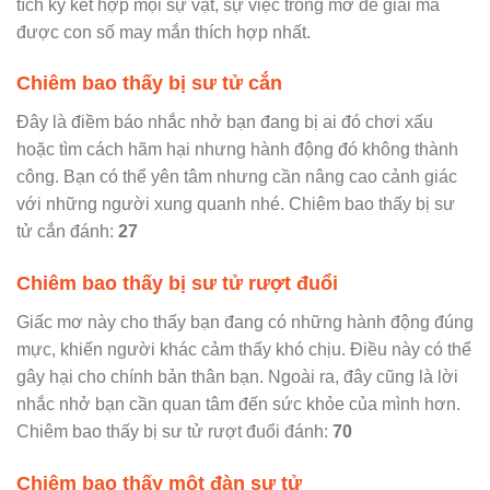
tích kỹ kết hợp mọi sự vật, sự việc trong mơ để giải mã
được con số may mắn thích hợp nhất.
Chiêm bao thấy bị sư tử cắn
Đây là điềm báo nhắc nhở bạn đang bị ai đó chơi xấu
hoặc tìm cách hãm hại nhưng hành động đó không thành
công. Bạn có thể yên tâm nhưng cần nâng cao cảnh giác
với những người xung quanh nhé. Chiêm bao thấy bị sư
tử cắn đánh:
27
Chiêm bao thấy bị sư tử rượt đuổi
Giấc mơ này cho thấy bạn đang có những hành động đúng
mực, khiến người khác cảm thấy khó chịu. Điều này có thể
gây hại cho chính bản thân bạn. Ngoài ra, đây cũng là lời
nhắc nhở bạn cần quan tâm đến sức khỏe của mình hơn.
Chiêm bao thấy bị sư tử rượt đuổi đánh:
70
Chiêm bao thấy một đàn sư tử