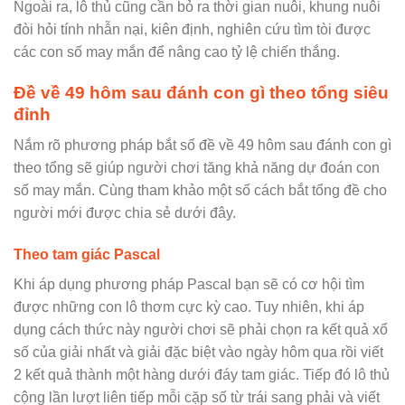
Ngoài ra, lô thủ cũng cần bỏ ra thời gian nuôi, khung nuôi
đòi hỏi tính nhẫn nại, kiên định, nghiên cứu tìm tòi được
các con số may mắn để nâng cao tỷ lệ chiến thắng.
Đề về 49 hôm sau đánh con gì theo tổng siêu
đỉnh
Nắm rõ phương pháp bắt số đề về 49 hôm sau đánh con gì
theo tổng sẽ giúp người chơi tăng khả năng dự đoán con
số may mắn. Cùng tham khảo một số cách bắt tổng đề cho
người mới được chia sẻ dưới đây.
Theo tam giác Pascal
Khi áp dụng phương pháp Pascal bạn sẽ có cơ hội tìm
được những con lô thơm cực kỳ cao. Tuy nhiên, khi áp
dụng cách thức này người chơi sẽ phải chọn ra kết quả xổ
số của giải nhất và giải đặc biệt vào ngày hôm qua rồi viết
2 kết quả thành một hàng dưới đáy tam giác. Tiếp đó lô thủ
cộng lần lượt liên tiếp mỗi cặp số từ trái sang phải và viết