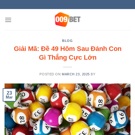
Skip
AY
to
content
BLOG
Giải Mã: Đề 49 Hôm Sau Đánh Con
Gì Thắng Cực Lớn
POSTED ON
MARCH 23, 2025
BY
23
Mar