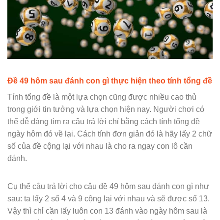
Đề 49 hôm sau đánh con gì thực hiện theo tính tổng đề
Tính tổng đề là một lựa chọn cũng được nhiều cao thủ
trong giới tin tưởng và lựa chọn hiện nay. Người chơi có
thể dễ dàng tìm ra câu trả lời chỉ bằng cách tính tổng đề
ngày hôm đó về lại. Cách tính đơn giản đó là hãy lấy 2 chữ
số của đề cộng lại với nhau là cho ra ngay con lô cần
đánh.
Cụ thể câu trả lời cho câu đề 49 hôm sau đánh con gì như
sau: ta lấy 2 số 4 và 9 cộng lại với nhau và sẽ được số 13.
Vậy thì chỉ cần lấy luôn con 13 đánh vào ngày hôm sau là