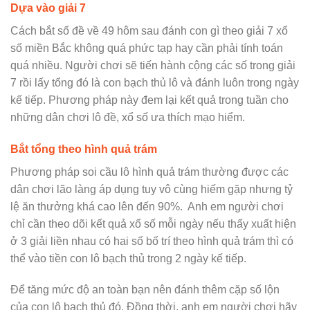
Dựa vào giải 7
Cách bắt số đề về 49 hôm sau đánh con gì theo giải 7 xổ
số miền Bắc không quá phức tạp hay cần phải tính toán
quá nhiều. Người chơi sẽ tiến hành cộng các số trong giải
7 rồi lấy tổng đó là con bạch thủ lô và đánh luôn trong ngày
kế tiếp. Phương pháp này đem lại kết quả trong tuần cho
những dân chơi lô đề, xổ số ưa thích mạo hiểm.
Bắt tổng theo hình quả trám
Phương pháp soi cầu lô hình quả trám thường được các
dân chơi lão làng áp dụng tuy vô cùng hiếm gặp nhưng tỷ
lệ ăn thưởng khá cao lên đến 90%. Anh em người chơi
chỉ cần theo dõi kết quả xổ số mỗi ngày nếu thấy xuất hiện
ở 3 giải liền nhau có hai số bố trí theo hình quả trám thì có
thể vào tiền con lô bạch thủ trong 2 ngày kế tiếp.
Để tăng mức độ an toàn bạn nên đánh thêm cặp số lộn
của con lô bạch thủ đó. Đồng thời, anh em người chơi hãy