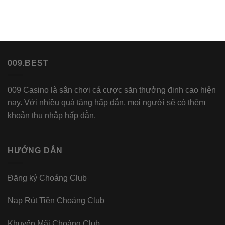
009.BEST
009 Casino là sân chơi cá cược săn thưởng đinh cao hiện
nay. Với nhiều quà tặng hấp dẫn, mọi người sẽ có thêm
khoản thu nhập hấp dẫn.
HƯỚNG DẪN
Đăng ký Choáng Club
Nạp Rút Tiền Choáng Club
Khuyến Mãi Choáng Club