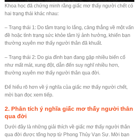
Khoa học đã chứng minh rằng giấc mơ thấy người chết có
hai trạng thái khác nhau:
– Trạng thái 1: Do tâm trạng lo lắng, căng thẳng về một vấn
đề hoặc tình trạng sức khỏe tâm lý ảnh hưởng, khiến bạn
thường xuyên mơ thấy người thân đã khuất.
– Trạng thái 2: Do gia đình bạn đang gặp nhiều biến cố
như mất mát, xung đột, dẫn đến suy nghĩ nhiều hơn,
thường xuyên mơ thấy người thân qua đời.
Để hiểu rõ hơn về ý nghĩa của giấc mơ thấy người chết,
mời bạn đọc xem tiếp.
2. Phân tích ý nghĩa giấc mơ thấy người thân
qua đời
Dưới đây là những giải thích về giấc mơ thấy người thân
qua đời được tổng hợp từ Phong Thủy Vạn Sự. Mời bạn