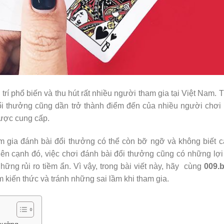
trí phổ biến và thu hút rất nhiều người tham gia tại Việt Nam. 
ổi thưởng cũng dần trở thành điểm đến của nhiều người chơi
được cung cấp.
m gia đánh bài đổi thưởng có thể còn bỡ ngỡ và không biết 
ên cạnh đó, việc chơi đánh bài đổi thưởng cũng có những lợi
ững rủi ro tiềm ẩn. Vì vậy, trong bài viết này, hãy cùng
009.b
m kiến thức và tránh những sai lầm khi tham gia.
thưởng