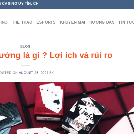
N, CHẤT LƯỢNG NHẤT HIỆN NAY
SINO
THỂ THAO
ESPORTS
KHUYẾN MÃI
HƯỚNG DẪN
TIN TỨ
BLOG
ưởng là gì ? Lợi ích và rủi ro
OSTED ON
AUGUST 25, 2024
BY