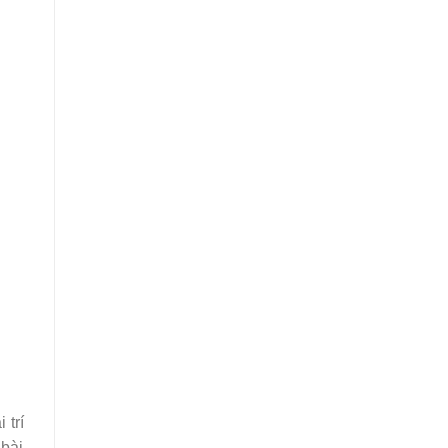
 trí
 bài