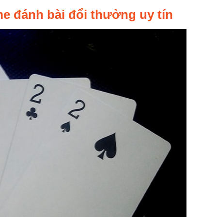
e đánh bài đổi thưởng uy tín