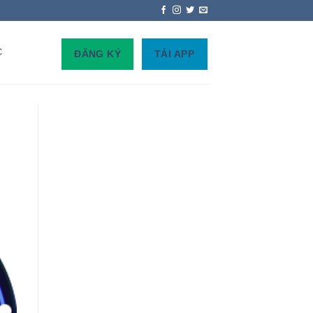
C
ĐĂNG KÝ
TẢI APP