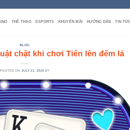
SINO
THỂ THAO
ESPORTS
KHUYẾN MÃI
HƯỚNG DẪN
TIN TỨ
BLOG
uật chặt khi chơi Tiến lên đếm lá
POSTED ON
JULY 31, 2024
BY