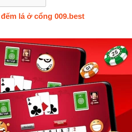
n đếm lá ở cổng
009.best