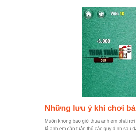
Những lưu ý khi chơi bà
Muốn không bao giờ thua anh em phải rời 
lá
anh em cần tuân thủ các quy định sau đ