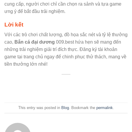
cung cấp, người chơi chỉ cần chọn ra sảnh và tựa game
ưng ý để bắt đầu trải nghiệm.
Lời kết
Với các trò chơi chất lượng, đồ họa sắc nét và tỷ lệ thưởng
cao,
Bắn cá đại dương
009.best hứa hẹn sẽ mang đến
những trải nghiệm giải trí đích thực. Đăng ký tài khoản
game tại trang chủ ngay để chinh phục thử thách, mang về
tiền thưởng lớn nhé!
This entry was posted in
Blog
. Bookmark the
permalink
.