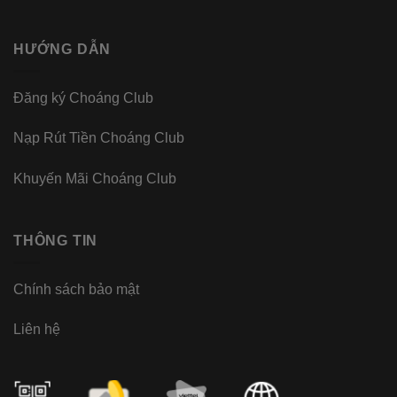
HƯỚNG DẪN
Đăng ký Choáng Club
Nạp Rút Tiền Choáng Club
Khuyến Mãi Choáng Club
THÔNG TIN
Chính sách bảo mật
Liên hệ