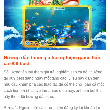
Hướng dẫn tham gia trải nghiệm game bắn
cá 009.best
Số lượng tân thủ tham gia trải nghiệm săn cá đổi thưởng
tại 009.best đang ngày một tăng cao. Điều này dẫn đến
nhu cầu khám phá các thao tác để có thể chơi bắn cá một
cách tiện lợi nhất. Để thực hiện điều này, anh em bet thủ
hãy theo dõi hướng dẫn sau:
Bước 1: Người mới cần thực hiện đăng ký tài khoản tại