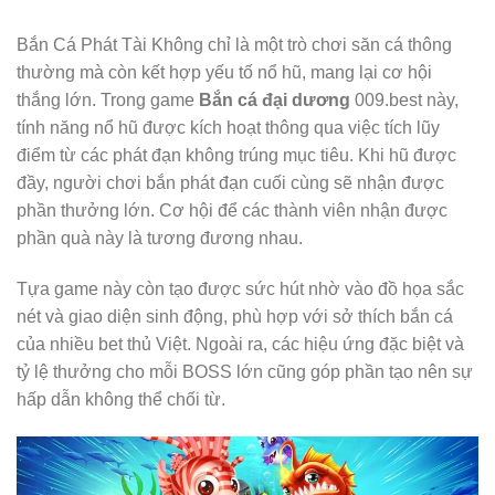
Bắn Cá Phát Tài Không chỉ là một trò chơi săn cá thông
thường mà còn kết hợp yếu tố nổ hũ, mang lại cơ hội
thắng lớn. Trong game
Bắn cá đại dương
009.best này,
tính năng nổ hũ được kích hoạt thông qua việc tích lũy
điểm từ các phát đạn không trúng mục tiêu. Khi hũ được
đầy, người chơi bắn phát đạn cuối cùng sẽ nhận được
phần thưởng lớn. Cơ hội để các thành viên nhận được
phần quà này là tương đương nhau.
Tựa game này còn tạo được sức hút nhờ vào đồ họa sắc
nét và giao diện sinh động, phù hợp với sở thích bắn cá
của nhiều bet thủ Việt. Ngoài ra, các hiệu ứng đặc biệt và
tỷ lệ thưởng cho mỗi BOSS lớn cũng góp phần tạo nên sự
hấp dẫn không thể chối từ.