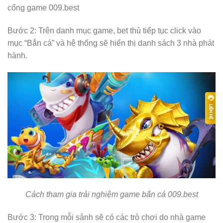
cổng game 009.best
Bước 2: Trên danh mục game, bet thủ tiếp tục click vào
mục “Bắn cá” và hệ thống sẽ hiển thị danh sách 3 nhà phát
hành.
Cách tham gia trải nghiệm game bắn cá 009.best
Bước 3: Trong mỗi sảnh sẽ có các trò chơi do nhà game