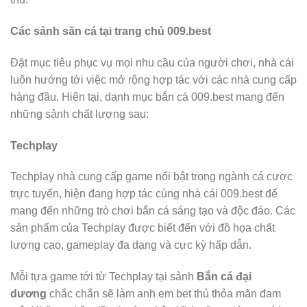
Các sảnh săn cá tại trang chủ 009.best
Đặt mục tiêu phục vụ mọi nhu cầu của người chơi, nhà cái
luôn hướng tới việc mở rộng hợp tác với các nhà cung cấp
hàng đầu. Hiện tại, danh mục bắn cá 009.best mang đến
những sảnh chất lượng sau:
Techplay
Techplay nhà cung cấp game nổi bật trong ngành cá cược
trực tuyến, hiện đang hợp tác cùng nhà cái 009.best để
mang đến những trò chơi bắn cá sáng tạo và độc đáo. Các
sản phẩm của Techplay được biết đến với đồ họa chất
lượng cao, gameplay đa dạng và cực kỳ hấp dẫn.
Mỗi tựa game tới từ Techplay tại sảnh
Bắn cá đại
dương
chắc chắn sẽ làm anh em bet thủ thỏa mãn đam