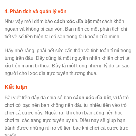
4. Phân tích và quản lý vốn
Như vậy mới đảm bảo
cách xóc đĩa bệt
một cách khôn
ngoan và không bị cạn vốn. Bạn nên có một phân tích chi
tiết về số tiền hiện tại có sẵn trong tài khoản của mình.
Hãy nhớ rằng, phải hết sức cẩn thận và tính toán tỉ mỉ trong
từng trận đấu. Đây cũng là một nguyên nhân khiến chơi tài
xỉu trên mạng bị thua. Đây là một trong những lý do tại sao
người chơi xóc đĩa trực tuyến thường thua.
Kết luận
Bài viết trên đây đã chia sẻ bạn
cách xóc đĩa bệt
, vì là trò
chơi cờ bạc nên bạn không nên đầu tư nhiều tiền vào trò
chơi cá cược này. Ngoài ra, khi chơi bạn cũng nên học
chơi tại các trang trực tuyến uy tín. Điều này sẽ giúp bạn
tránh được những rủi ro về tiền bạc khi chơi cá cược trực
tuyến.