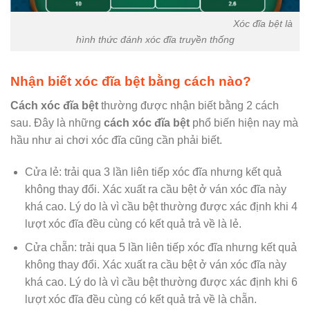
Xóc đĩa bệt là
hình thức đánh xóc đĩa truyền thống
Nhận biết xóc đĩa bệt bằng cách nào?
Cách xóc đĩa bệt
thường được nhận biết bằng 2 cách
sau. Đây là những
cách xóc đĩa bệt
phổ biến hiện nay mà
hầu như ai chơi xóc đĩa cũng cần phải biết.
Cửa lẻ: trải qua 3 lần liên tiếp xóc đĩa nhưng kết quả
không thay đổi. Xác xuất ra cầu bệt ở ván xóc đĩa này
khá cao. Lý do là vì cầu bệt thường được xác định khi 4
lượt xóc đĩa đều cùng có kết quả trả về là lẻ.
Cửa chẵn: trải qua 5 lần liên tiếp xóc đĩa nhưng kết quả
không thay đổi. Xác xuất ra cầu bệt ở ván xóc đĩa này
khá cao. Lý do là vì cầu bệt thường được xác định khi 6
lượt xóc đĩa đều cùng có kết quả trả về là chẵn.