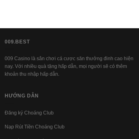
009.BEST
009 Casino là sân chơi cá cược săn thưởng đinh cao hiện
nay. Với nhiều quà tặng hấp dẫn, mọi người sẽ có thêm
khoản thu nhập hấp dẫn.
HƯỚNG DẪN
Đăng ký Choáng Club
Nạp Rút Tiền Choáng Club