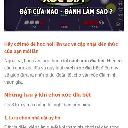
Hãy cởi mở để học hỏi liên tục và cập nhật kiến ​​thức
của bạn mỗi lần
Ngoài ra, bạn cần thực hành tốt
cách xóc đĩa bệt
. Hiểu rõ
cách chơi xóc đĩa và quy luật
cách xóc đĩa bệt
điều này
sẽ giúp đưa ra những dự đoán tốt cho ván xóc đĩa mình
tham gia.
Những lưu ý khi chơi xóc đĩa bệt
Có 3 lưu ý mà chúng tôi nghĩ bạn nên hiểu.
1. Lựa chọn nhà cái uy tín
Đây là điều kiện tiên quyết khi tham gia chơi tại các sòng