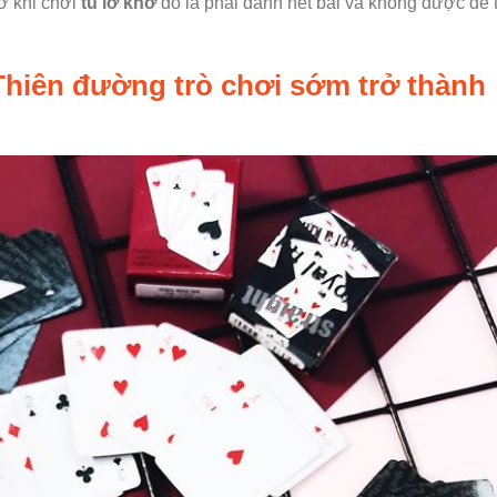
ớ khi chơi
tú lơ khơ
đó là phải đánh hết bài và không được để 
 Thiên đường trò chơi sớm trở thành