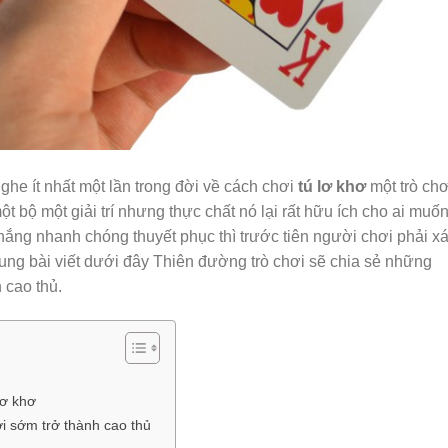
ghe ít nhất một lần trong đời về cách chơi
tú lơ khơ
một trò chơ
ột bộ một giải trí nhưng thực chất nó lại rất hữu ích cho ai muố
thắng nhanh chóng thuyết phục thì trước tiên người chơi phải x
dung bài viết dưới đây Thiên đường trò chơi
sẽ chia sẻ những
 cao thủ.
lơ khơ
ơi sớm trở thành cao thủ