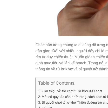
Chắc hẳn trong chúng ta ai cũng đã từng n
dân gian. Đối với nhiều người đây chỉ là m
rèn tư duy chiến thuật. Muốn giành chiến 
định mục tiêu và lên kế hoạch. Trong nội 
thông tin về
tú lơ khơ
và bí quyết trở thành
Table of Contents
Giới thiệu về trò chơi tú lơ khơ 009.best
Một số quy tắc cần nhớ trong cách chơi tú 
Bí quyết chơi tú lơ khơ Thiên đường trò ch