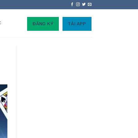
C
ĐĂNG KÝ
TẢI APP