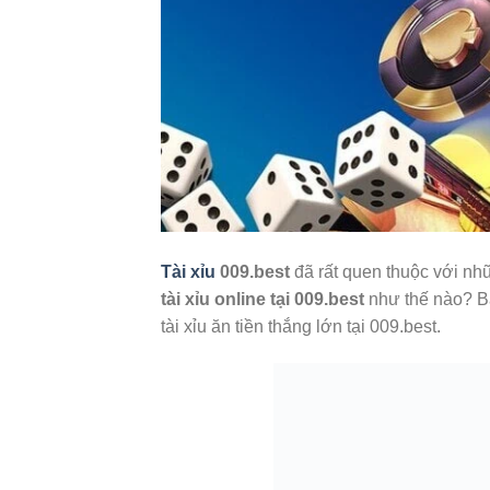
Tài xỉu
009.best
đã rất quen thuộc với nh
tài xỉu online tại 009.best
như thế nào? Bài
tài xỉu ăn tiền thắng lớn tại 009.best.