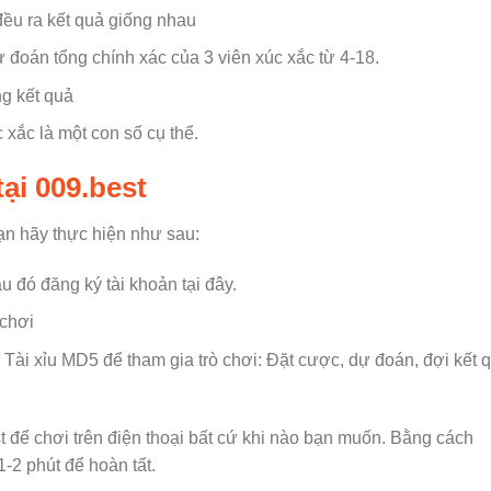
đều ra kết quả giống nhau
đoán tổng chính xác của 3 viên xúc xắc từ 4-18.
ng kết quả
xắc là một con số cụ thể.
tại 009.best
bạn hãy thực hiện như sau:
u đó đăng ký tài khoản tại đây.
 chơi
 Tài xỉu MD5 để tham gia trò chơi: Đặt cược, dự đoán, đợi kết 
est để chơi trên điện thoại bất cứ khi nào bạn muốn. Bằng cách
 1-2 phút để hoàn tất.