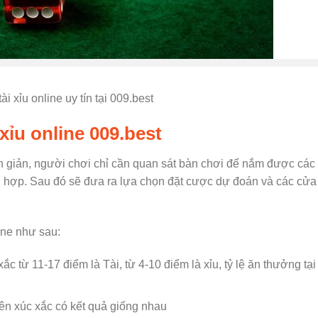
ài xỉu online uy tín tại 009.best
xỉu online 009.best
đơn giản, người chơi chỉ cần quan sát bàn chơi để nắm được các
h hợp. Sau đó sẽ đưa ra lựa chọn đặt cược dự đoán và các cửa
line như sau:
ắc từ 11-17 điểm là Tài, từ 4-10 điểm là xỉu, tỷ lệ ăn thưởng tại
ên xúc xắc có kết quả giống nhau