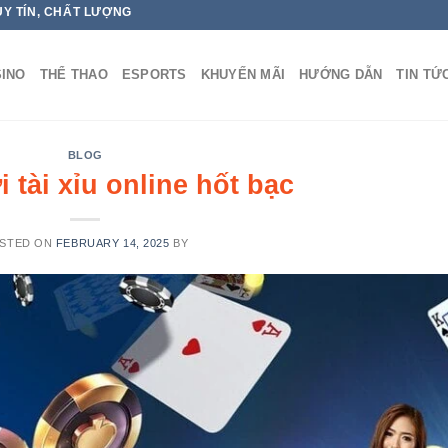
T LƯỢNG NHẤT HIỆN NAY
SINO
THỂ THAO
ESPORTS
KHUYẾN MÃI
HƯỚNG DẪN
TIN TỨ
BLOG
 tài xỉu online hốt bạc
STED ON
FEBRUARY 14, 2025
BY