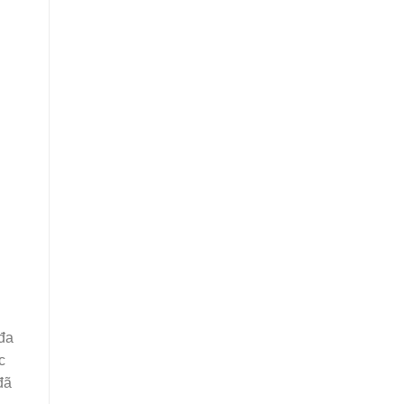
 đa
c
đã