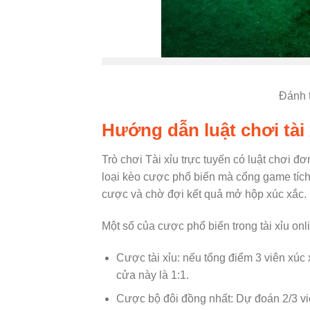
Đánh t
Hướng dẫn luật chơi tài 
Trò chơi Tài xỉu trực tuyến có luật chơi 
loại kèo cược phổ biến mà cổng game tíc
cược và chờ đợi kết quả mở hộp xúc xắc.
Một số của cược phổ biến trong tài xỉu on
Cược tài xỉu: nếu tổng điểm 3 viên xúc x
cửa này là 1:1.
Cược bộ đôi đồng nhất: Dự đoán 2/3 vi