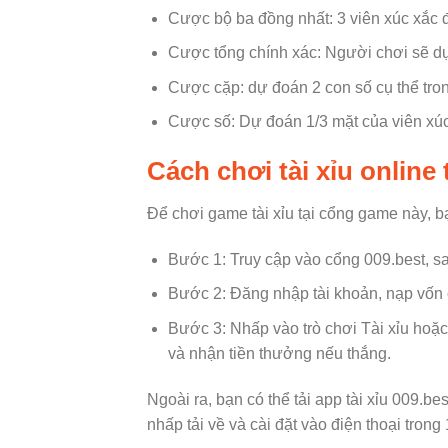
Cược bộ ba đồng nhất: 3 viên xúc xắc 
Cược tổng chính xác: Người chơi sẽ dự 
Cược cặp: dự đoán 2 con số cụ thể tro
Cược số: Dự đoán 1/3 mặt của viên xúc 
Cách chơi tài xỉu online 
Để chơi game tài xỉu tại cổng game này, 
Bước 1: Truy cập vào cổng 009.best, sa
Bước 2: Đăng nhập tài khoản, nạp vốn
Bước 3: Nhấp vào trò chơi Tài xỉu hoặc
và nhận tiền thưởng nếu thắng.
Ngoài ra, bạn có thể tải app tài xỉu 009.b
nhấp tải về và cài đặt vào điện thoại trong