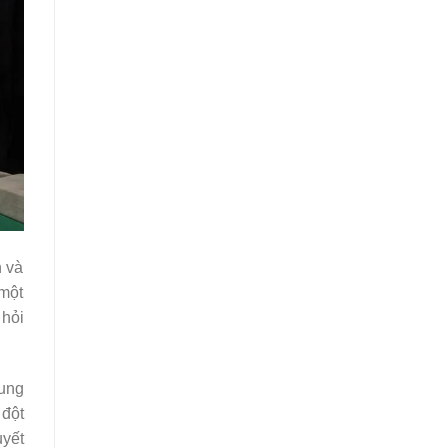
n và
 một
 hỏi
rung
 đột
uyết