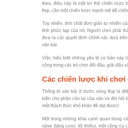
theo, điều này là một lợi thế chiến lược
flop, cần một chiến lược mạnh mẽ để chống l
Tuy nhiên, tính chất đơn giản tự nhiên củ
tính phức tạp của nó. Người chơi phải th
đưa ra các quyết định chính xác dựa trên 
ván bài.
Việc hiểu biết những yếu tố cơ bản này l
công trong các trò chơi đối đầu, giải đấu v
Các chiến lược khi chơi
Thống trị ván bài ở trước vòng flop là điề
kiện cho phần còn lại của ván và đòi hỏi
một thách thức khó khăn để đạt được!
Một trong những khía cạnh quan trọng của
raise (tăng cược tối thiểu), một công cụ