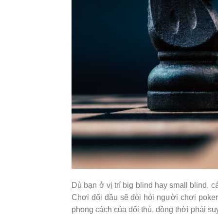
Dù bạn ở vị trí big blind hay small blind,
Chơi đối đầu sẽ đòi hỏi người chơi poker
phong cách của đối thủ, đồng thời phải suy