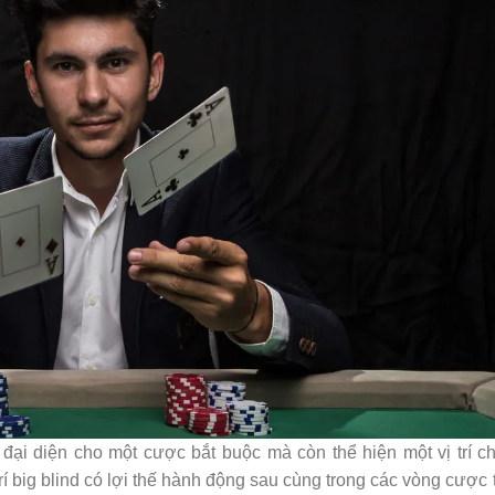
 đại diện cho một cược bắt buộc mà còn thể hiện một vị trí c
í big blind có lợi thế hành động sau cùng trong các vòng cược 