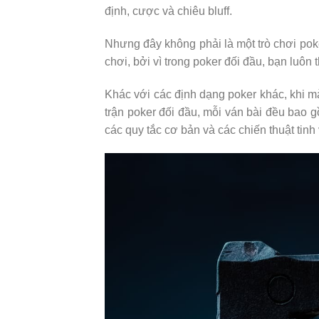
định, cược và chiêu bluff.
Nhưng đây không phải là một trò chơi poker
chơi, bởi vì trong poker đối đầu, bạn luôn
Khác với các định dạng poker khác, khi mà
trận poker đối đầu, mỗi ván bài đều bao g
các quy tắc cơ bản và các chiến thuật tinh 