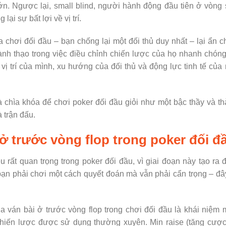
 lớn. Ngược lại, small blind, người hành động đầu tiên ở vòng
ại sự bất lợi về vị trí.
a chơi đối đầu – bạn chống lại một đối thủ duy nhất – lại ẩn 
ành thạo trong việc điều chỉnh chiến lược của họ nhanh chón
vị trí của mình, xu hướng của đối thủ và động lực tinh tế của
à chìa khóa để chơi poker đối đầu giỏi như một bậc thầy và t
à trận đấu.
 ở trước vòng flop trong poker đối đ
u rất quan trọng trong poker đối đầu, vì giai đoạn này tạo ra 
 bạn phải chơi một cách quyết đoán mà vẫn phải cẩn trọng – đâ
 ván bài ở trước vòng flop trong chơi đối đầu là khái niệm 
 chiến lược được sử dụng thường xuyên. Min raise (tăng cược