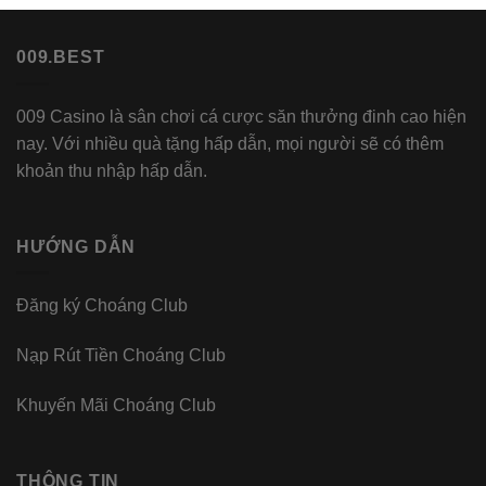
009.BEST
009 Casino là sân chơi cá cược săn thưởng đinh cao hiện
nay. Với nhiều quà tặng hấp dẫn, mọi người sẽ có thêm
khoản thu nhập hấp dẫn.
HƯỚNG DẪN
Đăng ký Choáng Club
Nạp Rút Tiền Choáng Club
Khuyến Mãi Choáng Club
THÔNG TIN