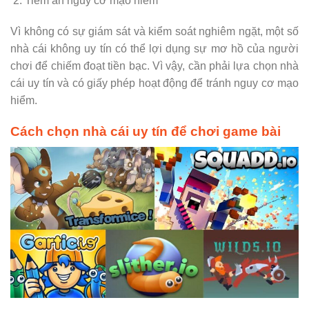
Tiềm ẩn nguy cơ mạo hiểm
Vì không có sự giám sát và kiểm soát nghiêm ngặt, một số
nhà cái không uy tín có thể lợi dụng sự mơ hồ của người
chơi để chiếm đoạt tiền bạc. Vì vậy, cần phải lựa chọn nhà
cái uy tín và có giấy phép hoạt động để tránh nguy cơ mạo
hiểm.
Cách chọn nhà cái uy tín để chơi game bài