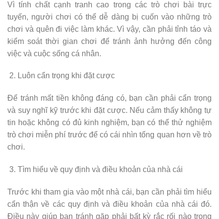
Vì tính chất cạnh tranh cao trong các trò chơi bài trực
tuyến, người chơi có thể dễ dàng bị cuốn vào những trò
chơi và quên đi việc làm khác. Vì vậy, cần phải tỉnh táo và
kiểm soát thời gian chơi để tránh ảnh hưởng đến công
việc và cuộc sống cá nhân.
Luôn cẩn trọng khi đặt cược
Để tránh mất tiền không đáng có, bạn cần phải cẩn trọng
và suy nghĩ kỹ trước khi đặt cược. Nếu cảm thấy không tự
tin hoặc không có đủ kinh nghiệm, bạn có thể thử nghiệm
trò chơi miễn phí trước để có cái nhìn tổng quan hơn về trò
chơi.
Tìm hiểu về quy định và điều khoản của nhà cái
Trước khi tham gia vào một nhà cái, bạn cần phải tìm hiểu
cẩn thận về các quy định và điều khoản của nhà cái đó.
Điều này giúp bạn tránh gặp phải bất kỳ rắc rối nào trong