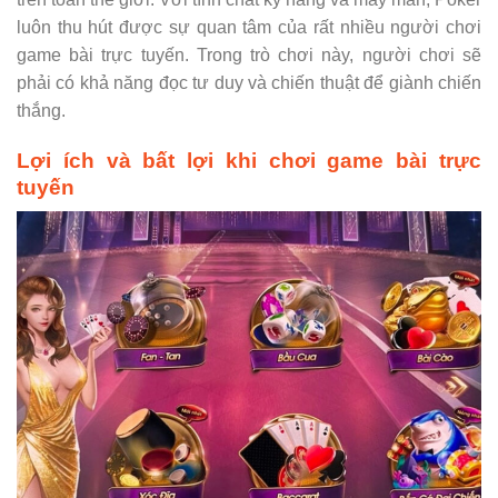
luôn thu hút được sự quan tâm của rất nhiều người chơi
game bài trực tuyến. Trong trò chơi này, người chơi sẽ
phải có khả năng đọc tư duy và chiến thuật để giành chiến
thắng.
Lợi ích và bất lợi khi chơi game bài trực
tuyến