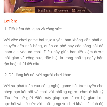
Lợi ích:
Tiết kiệm thời gian và công sức
Với việc chơi game bài trực tuyến, bạn không cần phải di
chuyển đến nhà hàng, quán cà phê hay các sòng bài để
tham gia vào trò chơi. Điều này giúp bạn tiết kiệm được
thời gian và công sức, đặc biệt là trong những ngày bận
rộn hoặc thời tiết xấu.
Dễ dàng kết nối với người chơi khác
Với sự phát triển của công nghệ, game bài trực tuyến cho
phép bạn kết nối và chơi với những người chơi ở bất kỳ
đâu trên thế giới. Điều này giúp bạn có cơ hội giao lưu,
học hỏi và thử sức với những người chơi khác có trình độ