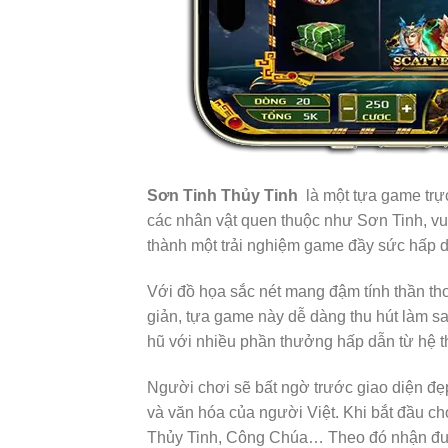
Sơn Tinh Thủy Tinh
là một tựa game trự
các nhân vật quen thuộc như Sơn Tinh, vua
thành một trải nghiệm game đầy sức hấp d
Với đồ họa sắc nét mang đậm tính thần th
giản, tựa game này dễ dàng thu hút làm sa
hũ với nhiều phần thưởng hấp dẫn từ hệ t
Người chơi sẽ bất ngờ trước giao diện đẹ
và văn hóa của người Việt. Khi bắt đầu c
Thủy Tinh, Công Chúa… Theo đó nhận được