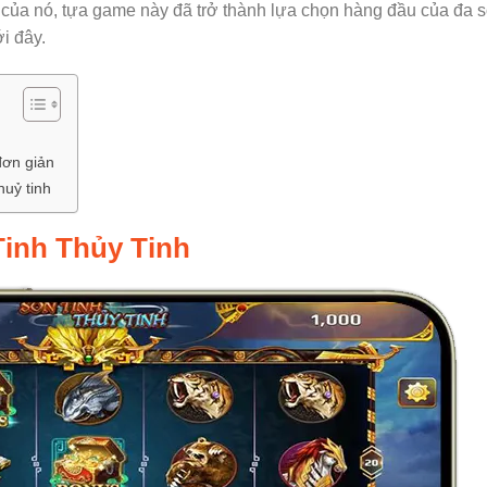
 của nó, tựa game này đã trở thành lựa chọn hàng đầu của đa 
i đây.
đơn giản
thuỷ tinh
Tinh Thủy Tinh