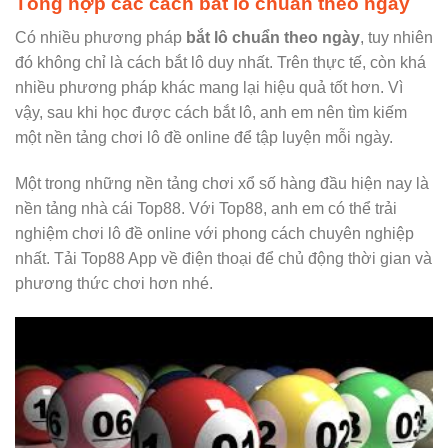
Tổng hợp các cách bắt lô chuẩn theo ngày
Có nhiều phương pháp
bắt lô chuẩn theo ngày
, tuy nhiên
đó không chỉ là cách bắt lô duy nhất. Trên thực tế, còn khá
nhiều phương pháp khác mang lại hiệu quả tốt hơn. Vì
vậy, sau khi học được cách bắt lô, anh em nên tìm kiếm
một nền tảng chơi lô đề online để tập luyện mỗi ngày.
Một trong những nền tảng chơi xổ số hàng đầu hiện nay là
nền tảng nhà cái Top88. Với Top88, anh em có thể trải
nghiệm chơi lô đề online với phong cách chuyên nghiệp
nhất. Tải
Top88 App
về điện thoại để chủ động thời gian và
phương thức chơi hơn nhé.