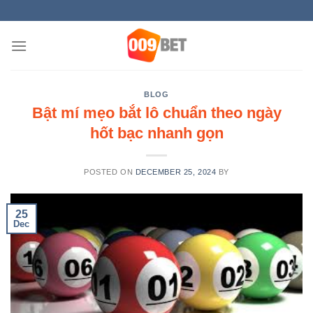
Skip
AY
to
content
BLOG
Bật mí mẹo bắt lô chuẩn theo ngày
hốt bạc nhanh gọn
POSTED ON
DECEMBER 25, 2024
BY
25
Dec