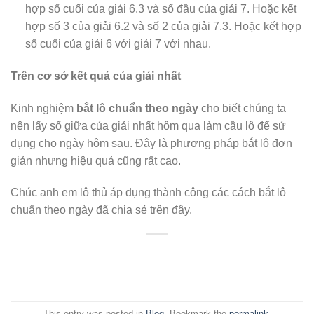
hợp số cuối của giải 6.3 và số đầu của giải 7. Hoặc kết
hợp số 3 của giải 6.2 và số 2 của giải 7.3. Hoặc kết hợp
số cuối của giải 6 với giải 7 với nhau.
Trên cơ sở kết quả của giải nhất
Kinh nghiệm
bắt lô chuẩn theo ngày
cho biết chúng ta
nên lấy số giữa của giải nhất hôm qua làm cầu lô để sử
dụng cho ngày hôm sau. Đây là phương pháp bắt lô đơn
giản nhưng hiệu quả cũng rất cao.
Chúc anh em lô thủ áp dụng thành công các cách bắt lô
chuẩn theo ngày đã chia sẻ trên đây.
This entry was posted in
Blog
. Bookmark the
permalink
.