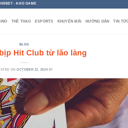
AME CASINO UY TÍN, CHẤT LƯỢNG NHẤT HIỆN NAY
SINO
THỂ THAO
ESPORTS
KHUYẾN MÃI
HƯỚNG DẪN
TIN TỨ
BLOG
bịp Hit Club từ lão làng
OSTED ON
OCTOBER 22, 2024
BY