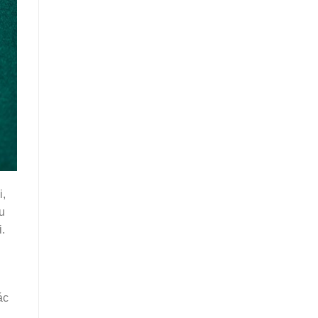
i,
u
i.
ác