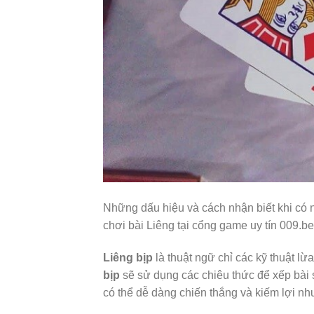
Những dấu hiệu và cách nhận biết khi có
chơi bài Liêng tại cổng game uy tín
009.be
Liêng bịp
là thuật ngữ chỉ các kỹ thuật l
bịp
sẽ sử dụng các chiêu thức để xếp bài 
có thể dễ dàng chiến thắng và kiếm lợi n