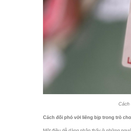
Cách đ
Cách đối phó với liêng bịp trong trò chơ
Một điều dễ dàng nhận thấy ở những người