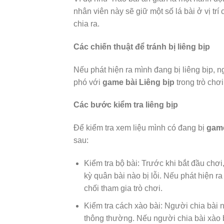
nhân viên này sẽ giữ một số lá bài ở vị tr
chia ra.
Các chiến thuật để tránh bị liêng bịp
Nếu phát hiện ra mình đang bị liêng bịp, 
phó với
game bài Liêng bịp
trong trò chơi
Các bước kiểm tra liêng bịp
Để kiểm tra xem liệu mình có đang bị
game
sau:
Kiểm tra bộ bài: Trước khi bắt đầu chơi
kỳ quân bài nào bị lỗi. Nếu phát hiện r
chối tham gia trò chơi.
Kiểm tra cách xào bài: Người chia bài n
thông thường. Nếu người chia bài xào b