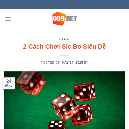
Skip
AY
to
content
BLOG
2 Cách Chơi Sic Bo Siêu Dễ
POSTED ON
MAY 24, 2025
BY
24
May