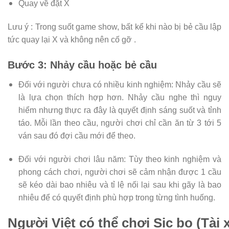
Quay về đặt X
Lưu ý : Trong suốt game show, bất kể khi nào bị bẻ cầu lập
tức quay lại X và không nên cố gỡ .
Bước 3: Nhảy cầu hoặc bẻ cầu
Đối với người chưa có nhiều kinh nghiệm: Nhảy cầu sẽ
là lựa chọn thích hợp hơn. Nhảy cầu nghe thì nguy
hiểm nhưng thực ra đây là quyết định sáng suốt và tỉnh
táo. Mỗi lần theo cầu, người chơi chỉ cần ăn từ 3 tới 5
ván sau đó đợi cầu mới để theo.
Đối với người chơi lâu năm: Tùy theo kinh nghiệm và
phong cách chơi, người chơi sẽ cảm nhận được 1 cầu
sẽ kéo dài bao nhiêu và tỉ lệ nối lại sau khi gãy là bao
nhiêu để có quyết định phù hợp trong từng tình huống.
Người Việt có thể chơi Sic bo (Tài 