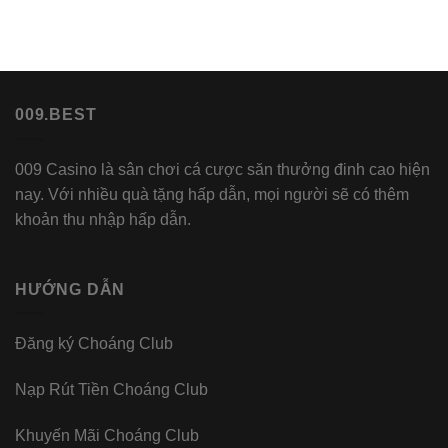
009.BEST
009 Casino là sân chơi cá cược săn thưởng đinh cao hiện
nay. Với nhiều quà tặng hấp dẫn, mọi người sẽ có thêm
khoản thu nhập hấp dẫn.
HƯỚNG DẪN
Đăng ký Choáng Club
Nạp Rút Tiền Choáng Club
Khuyến Mãi Choáng Club