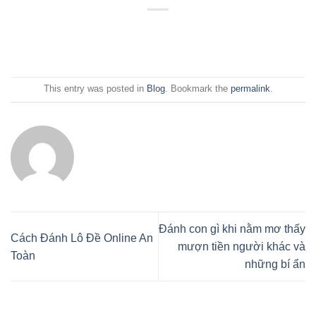
This entry was posted in
Blog
. Bookmark the
permalink
.
Đánh con gì khi nằm mơ thấy
Cách Đánh Lô Đề Online An
mượn tiền người khác và
Toàn
những bí ẩn