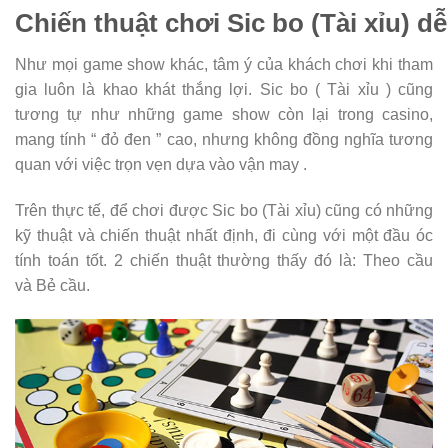
Chiến thuật chơi Sic bo (Tài xỉu) d
Như mọi game show khác, tâm ý của khách chơi khi tham
gia luôn là khao khát thắng lợi. Sic bo ( Tài xỉu ) cũng
tương tự như những game show còn lại trong casino,
mang tính “ đỏ đen ” cao, nhưng không đồng nghĩa tương
quan với việc trọn vẹn dựa vào vận may .
Trên thực tế, để chơi được Sic bo (Tài xỉu) cũng có những
kỹ thuật và chiến thuật nhất định, đi cùng với một đầu óc
tính toán tốt. 2 chiến thuật thường thấy đó là: Theo cầu
và Bẻ cầu.