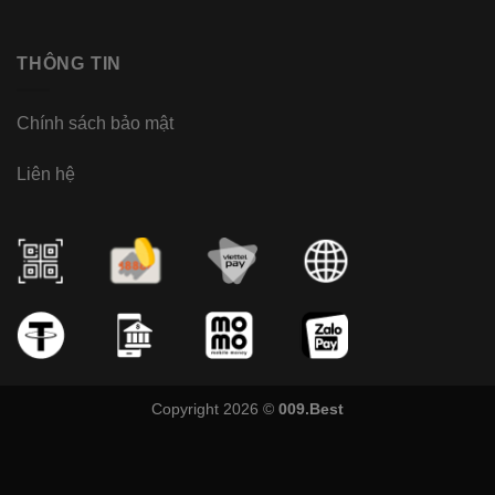
THÔNG TIN
Chính sách bảo mật
Liên hệ
Copyright 2026 ©
009.Best